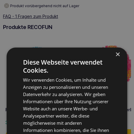
Produkt vorübergehend nicht auf Lager
FAQ - 1 Fragen zum Produkt
Produkte RECOFUN
×
Diese Webseite verwendet
Cookies.
Wir verwenden Cookies, um Inhalte und
Anzeigen zu personalisieren und unseren
Datenverkehr zu analysieren. Wir geben
Informationen über Ihre Nutzung unserer
Website auch an unsere Werbe- und
RECOFUN flip ball blau
RECOFUN doozy Knabberku
rosa
Analysepartner weiter, die diese
möglicherweise mit anderen
3,00
€
3,70
€
Informationen kombinieren, die Sie ihnen