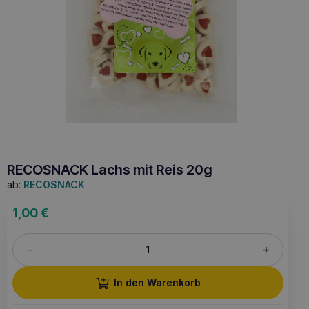
RECOSNACK Lachs mit Reis 20g
ab:
RECOSNACK
1,00
€
+
–
In den Warenkorb