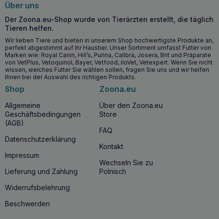
Über uns
Der Zoona.eu-Shop wurde von Tierärzten erstellt, die täglich
Tieren helfen.
Wir lieben Tiere und bieten in unserem Shop hochwertigste Produkte an,
perfekt abgestimmt auf Ihr Haustier. Unser Sortiment umfasst Futter von
Marken wie: Royal Canin, Hill’s, Purina, Calibra, Josera, Brit und Präparate
von VetPlus, Vetoquinol, Bayer, Vetfood, iloVet, Vetexpert. Wenn Sie nicht
wissen, welches Futter Sie wählen sollen, fragen Sie uns und wir helfen
Ihnen bei der Auswahl des richtigen Produkts.
Shop
Zoona.eu
Allgemeine
Über den Zoona.eu
Geschäftsbedingungen
Store
(AGB)
FAQ
Datenschutzerklärung
Kontakt
Impressum
Wechseln Sie zu
Lieferung und Zahlung
Polnisch
Widerrufsbelehrung
Beschwerden