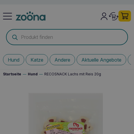
Products
search
Hund
Katze
Andere
Aktuelle Angebote
Startseite
—
Hund
—
RECOSNACK Lachs mit Reis 20g