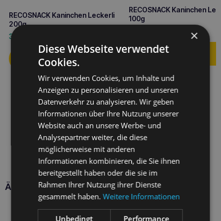
RECOSNACK Kaninchen Leck
RECOSNACK Kaninchen Leckerli
100g
200g
1,90
€
×
3,00
€
Diese Webseite verwendet
Cookies.
Wir verwenden Cookies, um Inhalte und
Anzeigen zu personalisieren und unseren
Datenverkehr zu analysieren. Wir geben
Informationen über Ihre Nutzung unserer
Website auch an unsere Werbe- und
Analysepartner weiter, die diese
möglicherweise mit anderen
Informationen kombinieren, die Sie ihnen
bereitgestellt haben oder die sie im
Rahmen Ihrer Nutzung ihrer Dienste
Ähnliche Produkte
gesammelt haben.
Weitere Informationen
Unbedingt
Performance