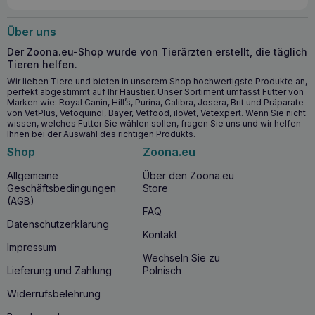
Über uns
Der Zoona.eu-Shop wurde von Tierärzten erstellt, die täglich
Tieren helfen.
Wir lieben Tiere und bieten in unserem Shop hochwertigste Produkte an,
perfekt abgestimmt auf Ihr Haustier. Unser Sortiment umfasst Futter von
Marken wie: Royal Canin, Hill’s, Purina, Calibra, Josera, Brit und Präparate
von VetPlus, Vetoquinol, Bayer, Vetfood, iloVet, Vetexpert. Wenn Sie nicht
wissen, welches Futter Sie wählen sollen, fragen Sie uns und wir helfen
Ihnen bei der Auswahl des richtigen Produkts.
Shop
Zoona.eu
Allgemeine
Über den Zoona.eu
Geschäftsbedingungen
Store
(AGB)
FAQ
Datenschutzerklärung
Kontakt
Impressum
Wechseln Sie zu
Lieferung und Zahlung
Polnisch
Widerrufsbelehrung