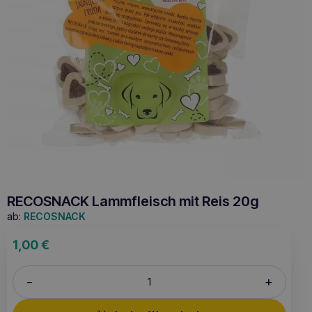
RECOSNACK Lammfleisch mit Reis 20g
ab:
RECOSNACK
1,00
€
+
–