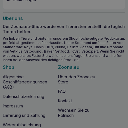
Über uns
Der Zoona.eu-Shop wurde von Tierärzten erstellt, die täglich
Tieren helfen.
Wir lieben Tiere und bieten in unserem Shop hochwertigste Produkte an,
perfekt abgestimmt auf Ihr Haustier. Unser Sortiment umfasst Futter von
Marken wie: Royal Canin, Hill’s, Purina, Calibra, Josera, Brit und Präparate
von VetPlus, Vetoquinol, Bayer, Vetfood, iloVet, Vetexpert. Wenn Sie nicht
wissen, welches Futter Sie wählen sollen, fragen Sie uns und wir helfen
Ihnen bei der Auswahl des richtigen Produkts.
Shop
Zoona.eu
Allgemeine
Über den Zoona.eu
Geschäftsbedingungen
Store
(AGB)
FAQ
Datenschutzerklärung
Kontakt
Impressum
Wechseln Sie zu
Lieferung und Zahlung
Polnisch
Widerrufsbelehrung