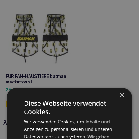
FÜR FAN-HAUSTIERE batman
mackintosh l
28,50
€
×
Diese Webseite verwendet
Cookies.
Wir verwenden Cookies, um Inhalte und
Ähnliche Produkte
Anzeigen zu personalisieren und unseren
Datenverkehr zu analysieren. Wir geben