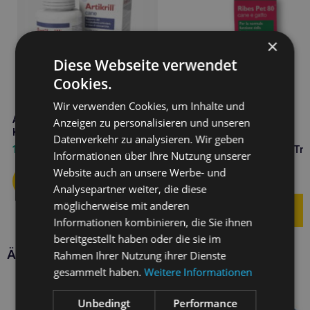
×
Diese Webseite verwendet
Cookies.
Wir verwenden Cookies, um Inhalte und
ARTIKRILL Schilfrohr 120
Anzeigen zu personalisieren und unseren
Kapseln
Datenverkehr zu analysieren. Wir geben
NBF Lanes Ribes Pet 80 Tr
107,10
€
Informationen über Ihre Nutzung unserer
25ml
Website auch an unsere Werbe- und
42,40
€
Analysepartner weiter, die diese
möglicherweise mit anderen
Informationen kombinieren, die Sie ihnen
bereitgestellt haben oder die sie im
Ähnliche Produkte
Rahmen Ihrer Nutzung ihrer Dienste
gesammelt haben.
Weitere Informationen
Unbedingt
Performance