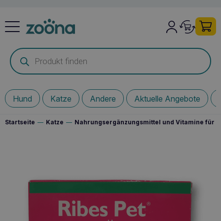
Products
search
Hund
Katze
Andere
Aktuelle Angebote
Startseite
—
Katze
—
Nahrungsergänzungsmittel und Vitamine für I