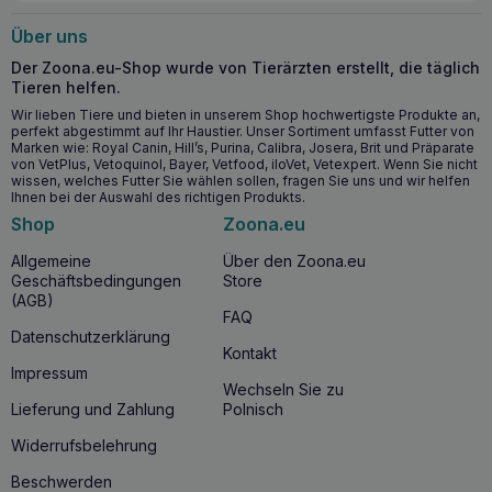
Über uns
Der Zoona.eu-Shop wurde von Tierärzten erstellt, die täglich
Tieren helfen.
Wir lieben Tiere und bieten in unserem Shop hochwertigste Produkte an,
perfekt abgestimmt auf Ihr Haustier. Unser Sortiment umfasst Futter von
Marken wie: Royal Canin, Hill’s, Purina, Calibra, Josera, Brit und Präparate
von VetPlus, Vetoquinol, Bayer, Vetfood, iloVet, Vetexpert. Wenn Sie nicht
wissen, welches Futter Sie wählen sollen, fragen Sie uns und wir helfen
Ihnen bei der Auswahl des richtigen Produkts.
Shop
Zoona.eu
Allgemeine
Über den Zoona.eu
Geschäftsbedingungen
Store
(AGB)
FAQ
Datenschutzerklärung
Kontakt
Impressum
Wechseln Sie zu
Lieferung und Zahlung
Polnisch
Widerrufsbelehrung
Beschwerden