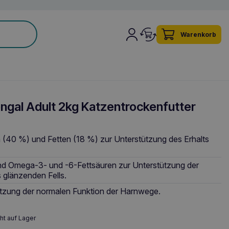
Warenkorb
gal Adult 2kg Katzentrockenfutter
n (40 %) und Fetten (18 %) zur Unterstützung des Erhalts
nd Omega-3- und -6-Fettsäuren zur Unterstützung der
 glänzenden Fells.
tützung der normalen Funktion der Harnwege.
ht auf Lager