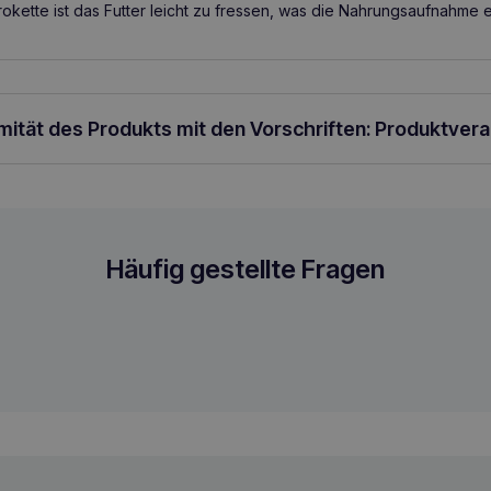
rokette ist das Futter leicht zu fressen, was die Nahrungsaufnahme er
rmität des Produkts mit den Vorschriften: Produktver
rockenfutter
Häufig gestellte Fragen