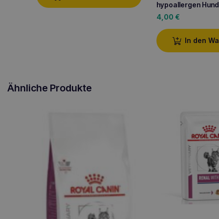
hypoallergen Hun
4,00
€
In den W
Ähnliche Produkte