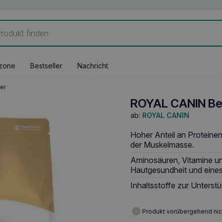
zone
Bestseller
Nachricht
er
ROYAL CANIN Ben
ab:
ROYAL CANIN
Hoher Anteil an Proteine
der Muskelmasse.
Aminosäuren, Vitamine u
Hautgesundheit und eines
Inhaltsstoffe zur Unters
Produkt vorübergehend nic