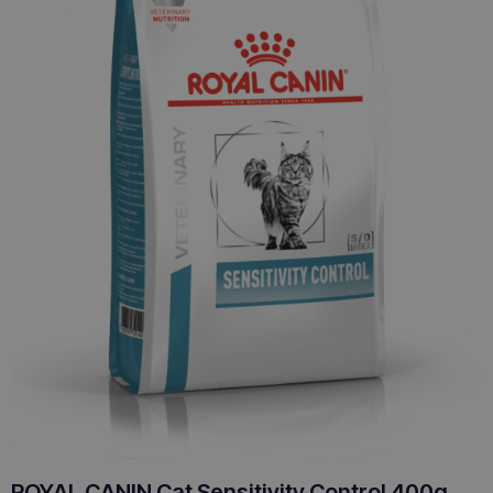
ROYAL CANIN Cat Sensitivity Control 400g