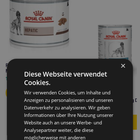
×
ROYAL CANIN Hepatic 200g
Nassfutter für Hunde
Diese Webseite verwendet
1,80
€
Cookies.
Wir verwenden Cookies, um Inhalte und
ROYAL CANIN Hund
Anzeigen zu personalisieren und unseren
hypoallergen Hund 400g D
Datenverkehr zu analysieren. Wir geben
4,00
€
Informationen über Ihre Nutzung unserer
Website auch an unsere Werbe- und
Analysepartner weiter, die diese
möglicherweise mit anderen