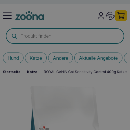
Products
search
Hund
Katze
Andere
Aktuelle Angebote
Startseite
—
Katze
—
ROYAL CANIN Cat Sensitivity Control 400g Katzent