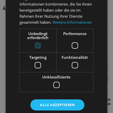
Informationen kombinieren, die Sie ihnen
Ähnliche Produkte
bereitgestellt haben oder die sie im
Rahmen Ihrer Nutzung ihrer Dienste
gesammelt haben.
Weitere Informationen
Unbedingt
Performance
erforderlich
Targeting
Funktionalität
Unklassifizierte
ROYAL CANIN Renal Special
400g zur Unterstützung de
ALLE AKZEPTIEREN
Katzennieren
6,80
€