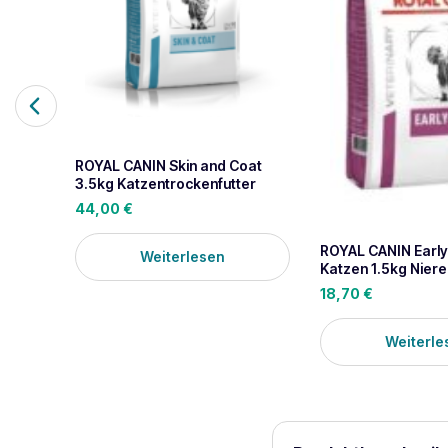
ROYAL CANIN Skin and Coat
3.5kg Katzentrockenfutter
44,00
€
ROYAL CANIN Early 
Weiterlesen
Katzen 1.5kg Nier
18,70
€
Weiterle