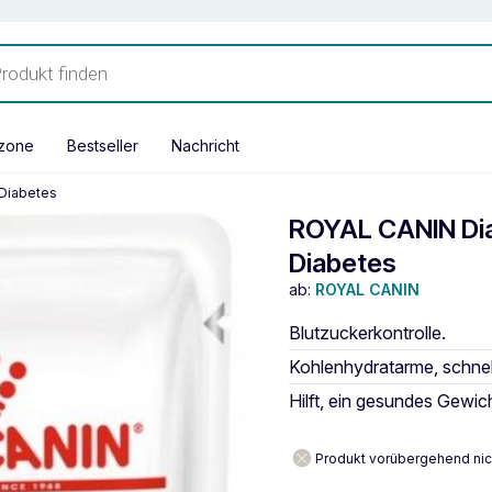
zone
Bestseller
Nachricht
 Diabetes
ROYAL CANIN Dia
Diabetes
ab:
ROYAL CANIN
Blutzuckerkontrolle.
Kohlenhydratarme, schnel
Hilft, ein gesundes Gewich
Produkt vorübergehend nic