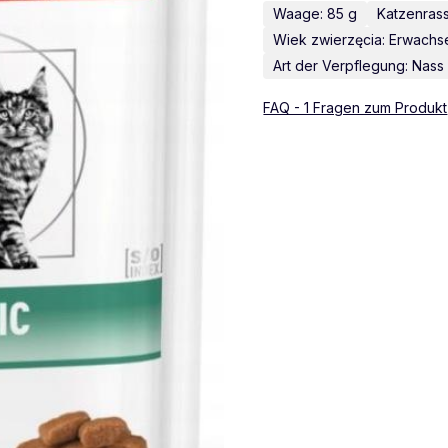
Waage: 85 g
Katzenrass
Wiek zwierzęcia: Erwach
Art der Verpflegung: Nass
FAQ - 1 Fragen zum Produkt