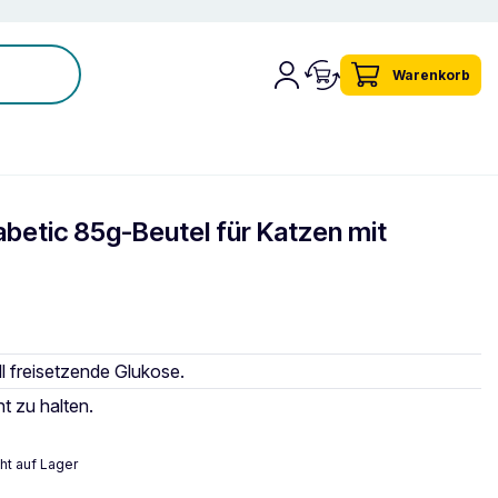
Warenkorb
betic 85g-Beutel für Katzen mit
l freisetzende Glukose.
t zu halten.
ht auf Lager