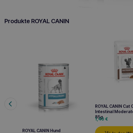
Produkte ROYAL CANIN
ROYAL CANIN Cat 
Intestinal Moderat
85g
1,40
€
ROYAL CANIN Hund