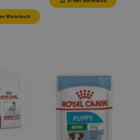
In den Warenkorb
den Warenkorb