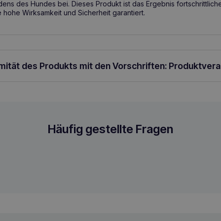
ens des Hundes bei. Dieses Produkt ist das Ergebnis fortschrittlic
 hohe Wirksamkeit und Sicherheit garantiert.
rmität des Produkts mit den Vorschriften: Produktver
rockenfutter für Hunde
Häufig gestellte Fragen