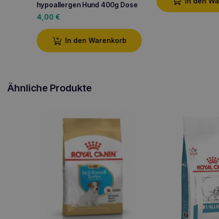
In den W
hypoallergen Hund 400g Dose
4,00
€
In den Warenkorb
Ähnliche Produkte