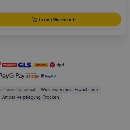
In den Warenkorb
 Tieres: Universal
Wiek zwierzęcia: Erwachsene
Art der Verpflegung: Trocken