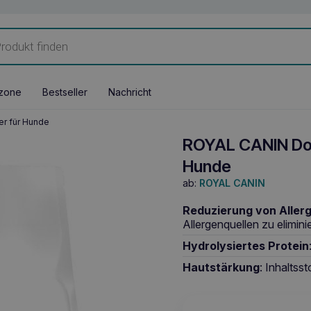
zone
Bestseller
Nachricht
er für Hunde
ROYAL CANIN Dog 
Hunde
ab:
ROYAL CANIN
Reduzierung von Aller
Allergenquellen zu elimini
Hydrolysiertes Protein
Hautstärkung
: Inhaltss