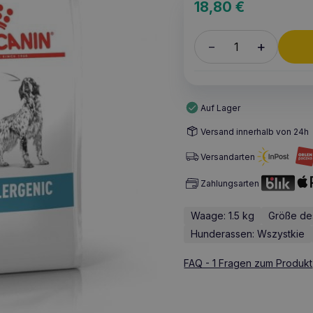
18,80
€
+
–
Auf Lager
Versand innerhalb von 24h
Versandarten
Zahlungsarten
Waage: 1.5 kg
Größe des
Hunderassen: Wszystkie
FAQ - 1 Fragen zum Produkt