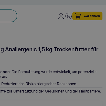
Warenkorb
Anallergenic 1,5 kg Trockenfutter für
genen
: Die Formulierung wurde entwickelt, um potenzielle
eren.
: Reduziert das Risiko allergischer Reaktionen.
toffe zur Unterstützung der Gesundheit und der Hautbarriere.