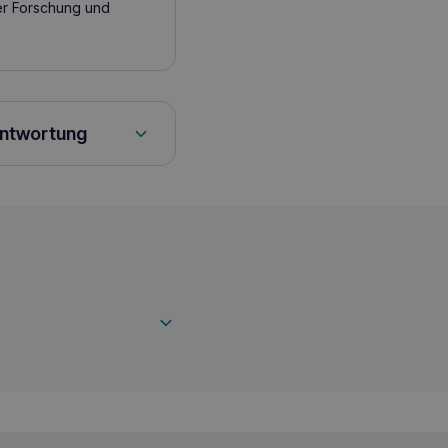
her Forschung und
antwortung