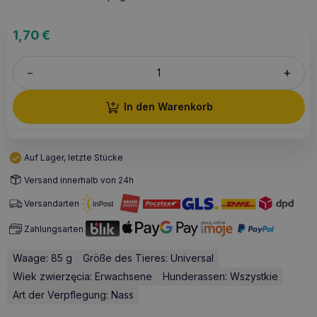
1,70
€
+
–
In den Warenkorb
Auf Lager, letzte Stücke
Versand innerhalb von 24h
Versandarten
Zahlungsarten
Waage: 85 g
Größe des Tieres: Universal
Wiek zwierzęcia: Erwachsene
Hunderassen: Wszystkie
Art der Verpflegung: Nass