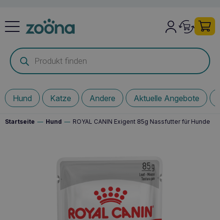
Products
search
Hund
Katze
Andere
Aktuelle Angebote
Startseite
—
Hund
—
ROYAL CANIN Exigent 85g Nassfutter für Hunde