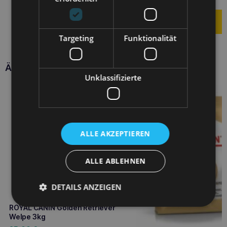
Targeting
Funktionalität
Ähnliche Produkte
Unklassifizierte
ALLE AKZEPTIEREN
ALLE ABLEHNEN
DETAILS ANZEIGEN
ROYAL CANIN Golden Retriever
Welpe 3kg