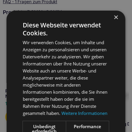
FAQ - 1 Fragen zum Produkt
Produkte ROYAL CANIN
×
Diese Webseite verwendet
Cookies.
Wir verwenden Cookies, um Inhalte und
Anzeigen zu personalisieren und unseren
Datenverkehr zu analysieren. Wir geben
Informationen über Ihre Nutzung unserer
Website auch an unsere Werbe- und
Analysepartner weiter, die diese
möglicherweise mit anderen
ROYAL CANIN Hepatic 200g
Informationen kombinieren, die Sie ihnen
Nassfutter für Hunde
bereitgestellt haben oder die sie im
1,80
€
Rahmen Ihrer Nutzung ihrer Dienste
gesammelt haben.
Weitere Informationen
ROYAL CANIN Hund
hypoallergen Hund 400g D
Unbedingt
Performance
erforderlich
4,00
€