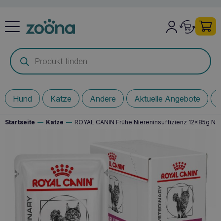
Products
search
Hund
Katze
Andere
Aktuelle Angebote
Startseite
—
Katze
—
ROYAL CANIN Frühe Niereninsuffizienz 12x85g Nie