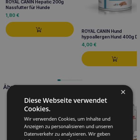
ROYAL CANIN Hepatic 200g
Nassfutter für Hunde
1,80
€
ROYAL CANIN Hund
hypoallergen Hund 400g D
4,00
€
Ähnliche Produkte
×
Diese Webseite verwendet
Cookies.
Wir verwenden Cookies, um Inhalte und
Anzeigen zu personalisieren und unseren
Datenverkehr zu analysieren. Wir geben