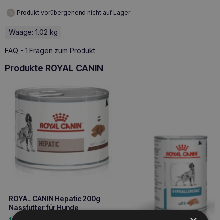
Produkt vorübergehend nicht auf Lager
Waage: 1.02 kg
FAQ - 1 Fragen zum Produkt
Produkte ROYAL CANIN
ROYAL CANIN Hepatic 200g
Nassfutter für Hunde
1,80
€