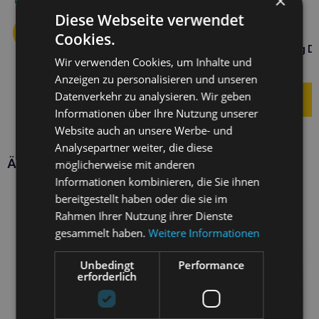
×
Diese Webseite verwendet
Cookies.
ROYAL CANIN Hund
hypoallergen Hund 400g D
Wir verwenden Cookies, um Inhalte und
4,00
€
Anzeigen zu personalisieren und unseren
Datenverkehr zu analysieren. Wir geben
Informationen über Ihre Nutzung unserer
Website auch an unsere Werbe- und
Analysepartner weiter, die diese
Ähnliche Produkte
möglicherweise mit anderen
Informationen kombinieren, die Sie ihnen
bereitgestellt haben oder die sie im
Rahmen Ihrer Nutzung ihrer Dienste
gesammelt haben.
Weitere Informationen
Unbedingt
Performance
erforderlich