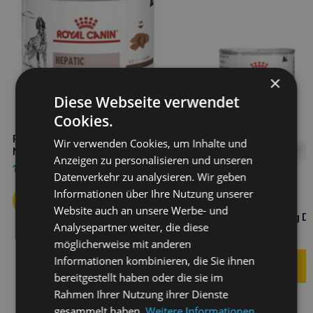
×
Diese Webseite verwendet
Cookies.
ROYAL CANIN Hepatic 200g
Wir verwenden Cookies, um Inhalte und
Nassfutter für Hunde
Anzeigen zu personalisieren und unseren
1,80
€
Datenverkehr zu analysieren. Wir geben
Informationen über Ihre Nutzung unserer
ROYAL CANIN Hund
Website auch an unsere Werbe- und
hypoallergen Hund 400g D
Analysepartner weiter, die diese
4,00
€
möglicherweise mit anderen
Informationen kombinieren, die Sie ihnen
bereitgestellt haben oder die sie im
Rahmen Ihrer Nutzung ihrer Dienste
gesammelt haben.
Weitere Informationen