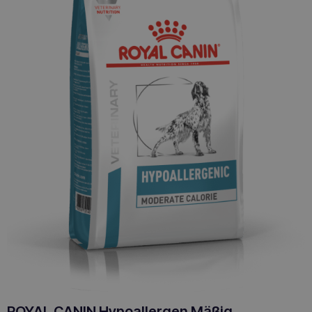
ROYAL CANIN Hypoallergen Mäßig