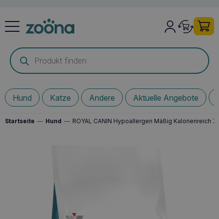
Products
search
Hund
Katze
Andere
Aktuelle Angebote
Startseite
—
Hund
—
ROYAL CANIN Hypoallergen Mäßig Kalorienreich 7