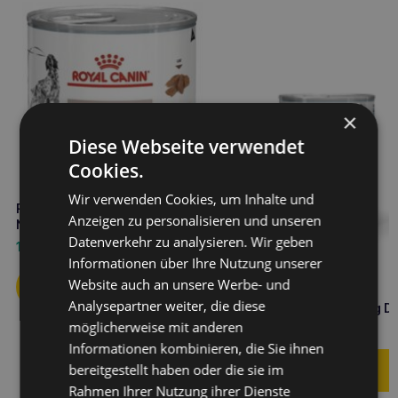
×
Diese Webseite verwendet
Cookies.
Wir verwenden Cookies, um Inhalte und
ROYAL CANIN Hepatic 200g
Anzeigen zu personalisieren und unseren
Nassfutter für Hunde
Datenverkehr zu analysieren. Wir geben
1,80
€
Informationen über Ihre Nutzung unserer
Website auch an unsere Werbe- und
ROYAL CANIN Hund
Analysepartner weiter, die diese
hypoallergen Hund 400g D
möglicherweise mit anderen
4,00
€
Informationen kombinieren, die Sie ihnen
bereitgestellt haben oder die sie im
Rahmen Ihrer Nutzung ihrer Dienste