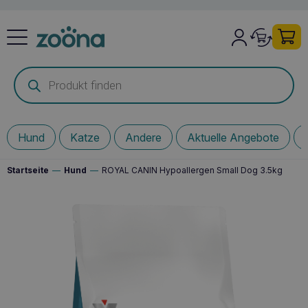
Products
search
Hund
Katze
Andere
Aktuelle Angebote
Startseite
—
Hund
—
ROYAL CANIN Hypoallergen Small Dog 3.5kg