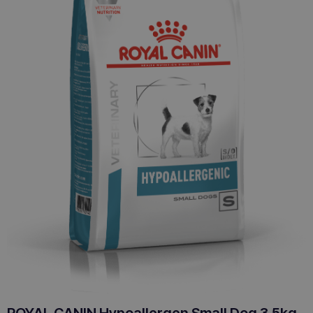
ROYAL CANIN Hypoallergen Small Dog 3.5kg