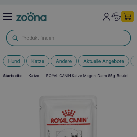
Products
search
Hund
Katze
Andere
Aktuelle Angebote
Startseite
—
Katze
—
ROYAL CANIN Katze Magen-Darm 85g-Beutel