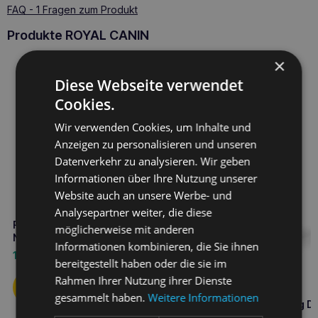
FAQ - 1 Fragen zum Produkt
Produkte ROYAL CANIN
×
Diese Webseite verwendet
Cookies.
Wir verwenden Cookies, um Inhalte und
Anzeigen zu personalisieren und unseren
Datenverkehr zu analysieren. Wir geben
Informationen über Ihre Nutzung unserer
Website auch an unsere Werbe- und
Analysepartner weiter, die diese
ROYAL CANIN Hepatic 200g
möglicherweise mit anderen
Nassfutter für Hunde
Informationen kombinieren, die Sie ihnen
1,80
€
bereitgestellt haben oder die sie im
Rahmen Ihrer Nutzung ihrer Dienste
ROYAL CANIN Hund
gesammelt haben.
Weitere Informationen
hypoallergen Hund 400g D