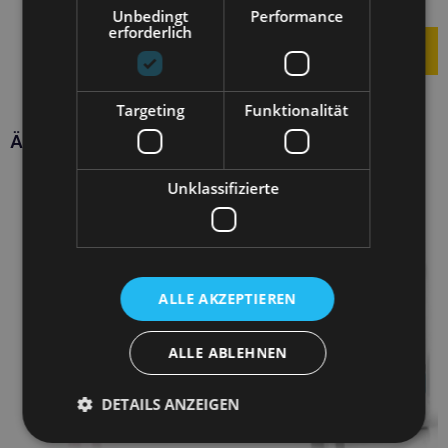
4,00
€
Unbedingt
Performance
erforderlich
Targeting
Funktionalität
Ähnliche Produkte
Unklassifizierte
ALLE AKZEPTIEREN
ALLE ABLEHNEN
DETAILS ANZEIGEN