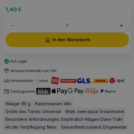
1,40
€
+
–
In den Warenkorb
Auf Lager
Versand innerhalb von 24h
Versandarten
Zahlungsarten
Waage: 85 g
Katzenrassen: Alle
Größe des Tieres: Universal
Wiek zwierzęcia: Erwachsene
Besondere Anforderungen: Empfindlich-Magen-Darm-Trakt
Art der Verpflegung: Nass
Gesundheitszustand: Eingeweide