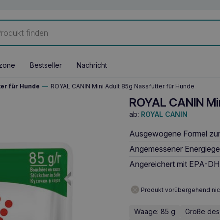
zone
Bestseller
Nachricht
ter für Hunde
—
ROYAL CANIN Mini Adult 85g Nassfutter für Hunde
ROYAL CANIN Min
ab:
ROYAL CANIN
Ausgewogene Formel zur 
Angemessener Energiegeh
Angereichert mit EPA-DHA
Produkt vorübergehend nic
Waage: 85 g
Größe des 