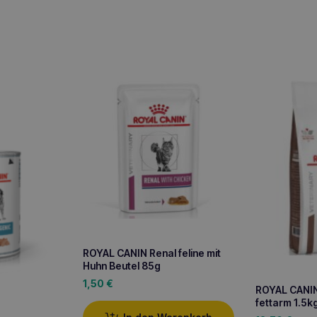
ROYAL CANIN Renal feline mit
Huhn Beutel 85g
1,50
€
ROYAL CANIN 
fettarm 1.5k
d