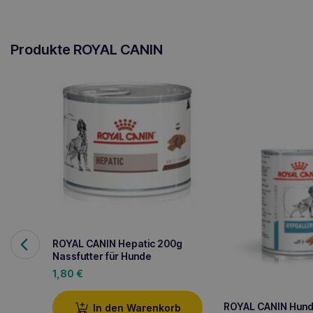
Produkte ROYAL CANIN
ROYAL CANIN Hepatic 200g
Nassfutter für Hunde
1,80
€
ROYAL CANIN Hun
In den Warenkorb