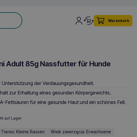
Warenkorb
i Adult 85g Nassfutter für Hunde
Unterstützung der Verdauungsgesundheit.
alt zur Erhaltung eines gesunden Körpergewichts.
-Fettsäuren für eine gesunde Haut und ein schönes Fell.
ht auf Lager
Tieres: Kleine Rassen
Wiek zwierzęcia: Erwachsene