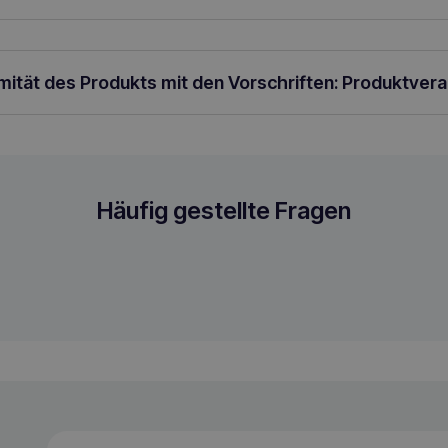
rmität des Produkts mit den Vorschriften: Produktver
 für Hunde
Häufig gestellte Fragen