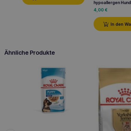
hypoallergen Hun
4,00
€
In den W
Ähnliche Produkte