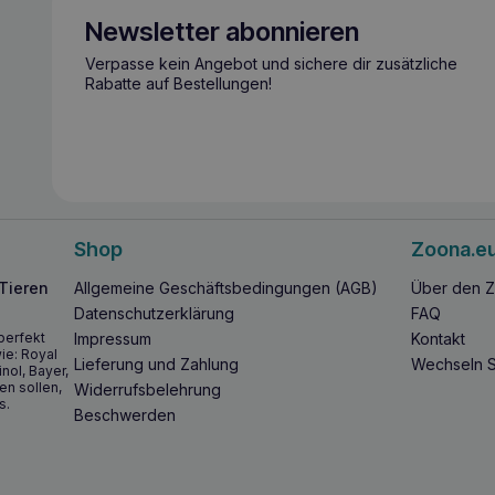
Newsletter abonnieren
Verpasse kein Angebot und sichere dir zusätzliche
Rabatte auf Bestellungen!
Shop
Zoona.e
 Tieren
Allgemeine Geschäftsbedingungen (AGB)
Über den Z
Datenschutzerklärung
FAQ
perfekt
Impressum
Kontakt
ie: Royal
Lieferung und Zahlung
Wechseln S
inol, Bayer,
en sollen,
Widerrufsbelehrung
s.
Beschwerden