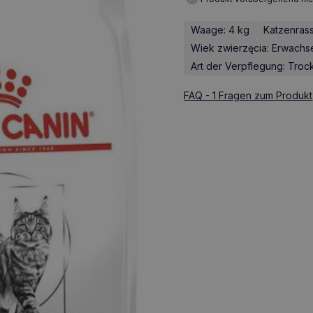
Waage: 4 kg
Katzenrass
Wiek zwierzęcia: Erwach
Art der Verpflegung: Troc
FAQ - 1 Fragen zum Produkt