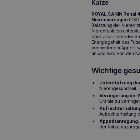
Katze
ROYAL CANIN Renal 
Nierenversagen
(CKD)
Belastung der Nieren z
Nierenfunktion unterst
dank alkalisierender 
Energiegehalt des Futt
vermindertem Appetit w
an und wird von den Ka
Wichtige gesu
Unterstützung der
Nierengesundheit.
Verringerung der 
Urämie zu verringer
Aufrechterhaltun
Aufrechterhaltung 
Appetitanregung:
der Katze anzuregen