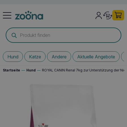
Products
search
Hund
Katze
Andere
Aktuelle Angebote
Startseite
—
Hund
—
ROYAL CANIN Renal 7kg zur Unterstützung der Nie