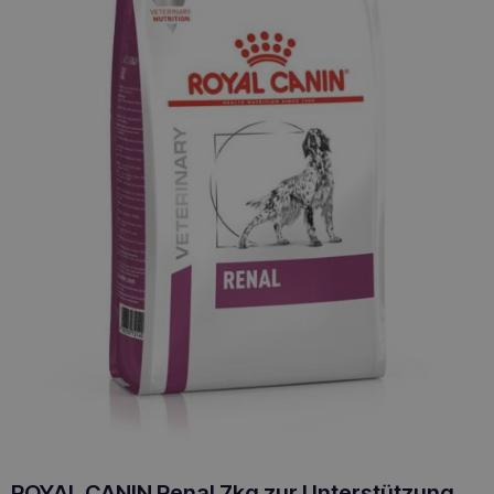
ROYAL CANIN Renal 7kg zur Unterstützung