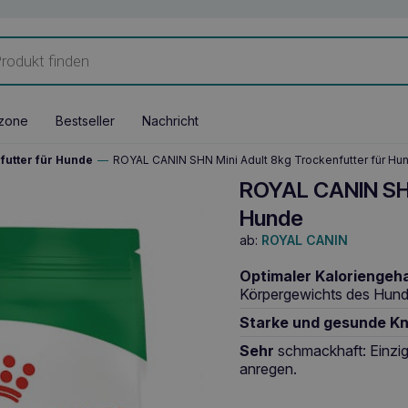
zone
Bestseller
Nachricht
futter für Hunde
—
ROYAL CANIN SHN Mini Adult 8kg Trockenfutter für Hu
ROYAL CANIN SHN
Hunde
ab:
ROYAL CANIN
Optimaler Kaloriengeha
Körpergewichts des Hund
Starke und gesunde K
Sehr
schmackhaft: Einzig
anregen.