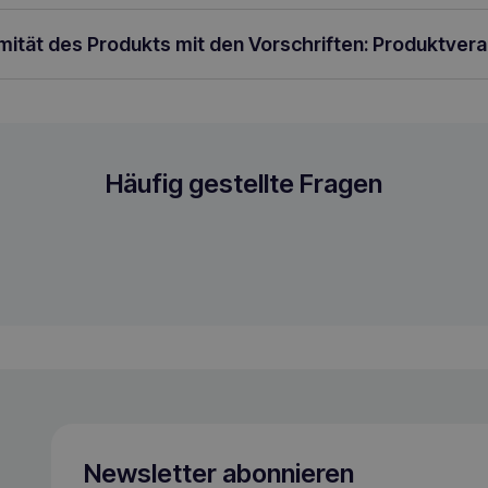
rmität des Produkts mit den Vorschriften: Produktver
nfutter für Hunde
Häufig gestellte Fragen
Newsletter abonnieren