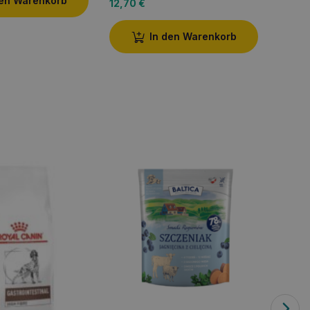
den Warenkorb
12,70
€
In den Warenkorb