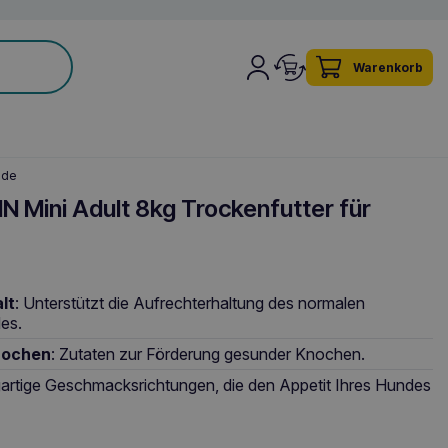
Warenkorb
nde
 Mini Adult 8kg Trockenfutter für
lt
: Unterstützt die Aufrechterhaltung des normalen
es.
nochen
: Zutaten zur Förderung gesunder Knochen.
artige Geschmacksrichtungen, die den Appetit Ihres Hundes