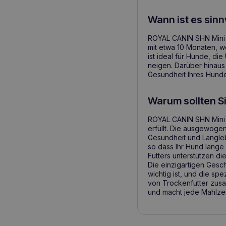
Wann ist es sinn
ROYAL CANIN SHN Mini A
mit etwa 10 Monaten, we
ist ideal für Hunde, d
neigen. Darüber hinaus
Gesundheit Ihres Hunde
Warum sollten S
ROYAL CANIN SHN Mini A
erfüllt. Die ausgewoge
Gesundheit und Langleb
so dass Ihr Hund lange
Futters unterstützen di
Die einzigartigen Gesc
wichtig ist, und die sp
von Trockenfutter zusa
und macht jede Mahlzei