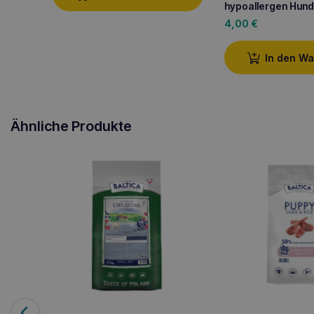
hypoallergen Hun
4,00
€
In den W
Ähnliche Produkte