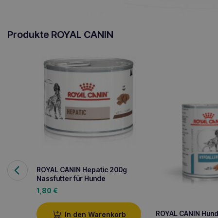
Produkte ROYAL CANIN
ROYAL CANIN Hepatic 200g
Nassfutter für Hunde
1,80
€
ROYAL CANIN Hun
In den Warenkorb