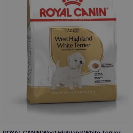
ROYAL CANIN West Highland White Terrier