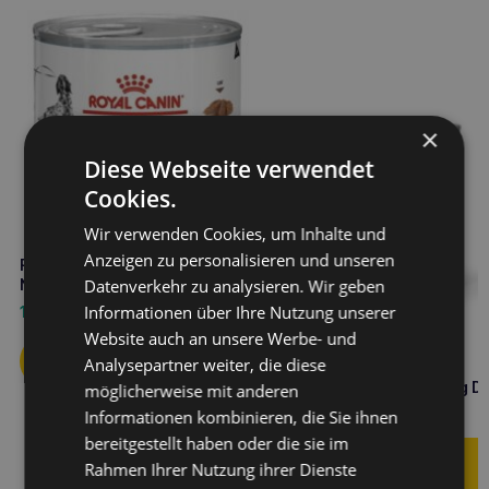
×
Diese Webseite verwendet
Cookies.
Wir verwenden Cookies, um Inhalte und
Anzeigen zu personalisieren und unseren
ROYAL CANIN Hepatic 200g
Nassfutter für Hunde
Datenverkehr zu analysieren. Wir geben
Informationen über Ihre Nutzung unserer
1,80
€
Website auch an unsere Werbe- und
Analysepartner weiter, die diese
ROYAL CANIN Hund
hypoallergen Hund 400g D
möglicherweise mit anderen
4,00
€
Informationen kombinieren, die Sie ihnen
bereitgestellt haben oder die sie im
Rahmen Ihrer Nutzung ihrer Dienste