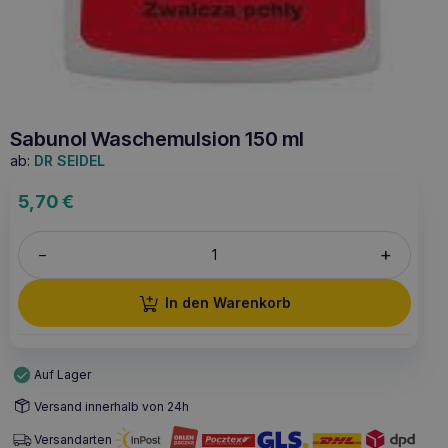
Sabunol Waschemulsion 150 ml
ab:
DR SEIDEL
5,70
€
+
–
In den Warenkorb
Auf Lager
Versand innerhalb von 24h
Versandarten