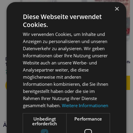
×
Diese Webseite verwendet
Cookies.
Wir verwenden Cookies, um Inhalte und
Anzeigen zu personalisieren und unseren
Datenverkehr zu analysieren. Wir geben
Informationen über Ihre Nutzung unserer
DR SEIDEL Shampoo mit
DR SEIDEL Chlorhexidin-Spray
Chlorhexysin und Ketocona
Website auch an unsere Werbe- und
100 ml
12,90
€
Analysepartner weiter, die diese
7,60
€
möglicherweise mit anderen
Informationen kombinieren, die Sie ihnen
bereitgestellt haben oder die sie im
Rahmen Ihrer Nutzung ihrer Dienste
gesammelt haben.
Weitere Informationen
Unbedingt
Performance
erforderlich
Ähnliche Produkte