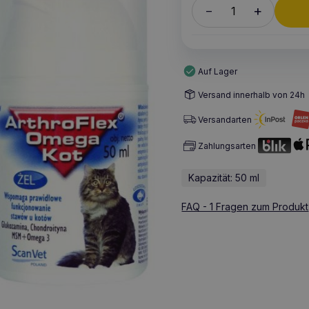
+
–
Auf Lager
Versand innerhalb von 24h
Versandarten
Zahlungsarten
Kapazität: 50 ml
FAQ - 1 Fragen zum Produkt