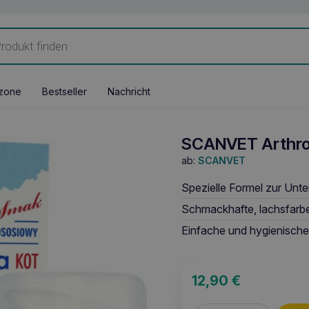
zone
Bestseller
Nachricht
SCANVET Arthro
ab:
SCANVET
Spezielle Formel zur Unt
Schmackhafte, lachsfarb
Einfache und hygienisch
12,90
€