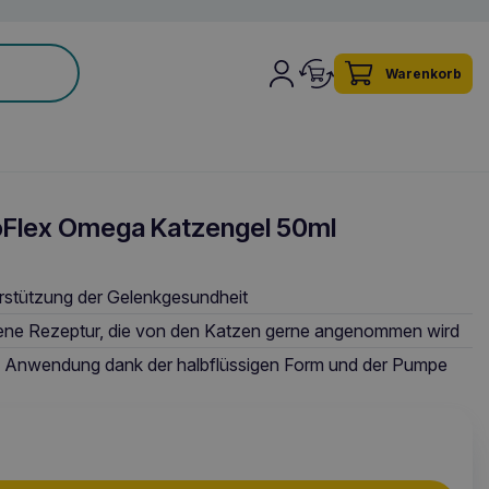
Warenkorb
Flex Omega Katzengel 50ml
erstützung der Gelenkgesundheit
ene Rezeptur, die von den Katzen gerne angenommen wird
e Anwendung dank der halbflüssigen Form und der Pumpe