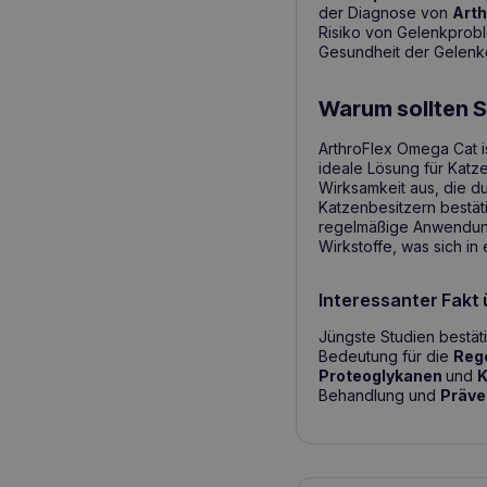
der Diagnose von
Art
Risiko von Gelenkprobl
Gesundheit der Gelenke
Warum sollten 
ArthroFlex Omega Cat i
ideale Lösung für Katze
Wirksamkeit aus, die d
Katzenbesitzern bestä
regelmäßige Anwendung 
Wirkstoffe, was sich in
Interessanter Fakt 
Jüngste Studien bestät
Bedeutung für die
Reg
Proteoglykanen
und
K
Behandlung und
Präve