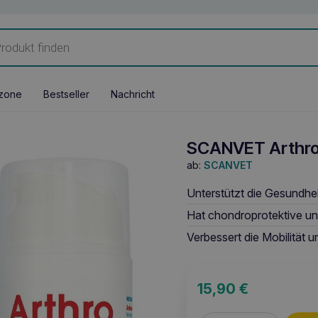
zone
Bestseller
Nachricht
SCANVET Arthro
ab:
SCANVET
Unterstützt die Gesundhei
Hat chondroprotektive 
Verbessert die Mobilität 
15,90
€