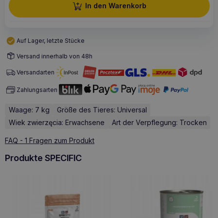
In den Warenkorb
Auf Lager, letzte Stücke
Versand innerhalb von 48h
Versandarten
Zahlungsarten
Waage: 7 kg
Größe des Tieres: Universal
Wiek zwierzęcia: Erwachsene
Art der Verpflegung: Trocken
FAQ - 1 Fragen zum Produkt
Produkte SPECIFIC