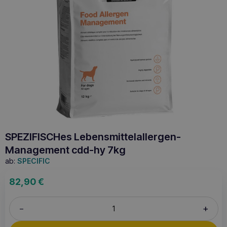
SPEZIFISCHes Lebensmittelallergen-
Management cdd-hy 7kg
ab:
SPECIFIC
82,90
€
+
–