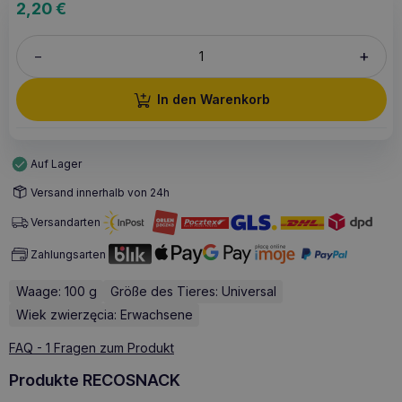
2,20
€
+
–
In den Warenkorb
Auf Lager
Versand innerhalb von 24h
Versandarten
Zahlungsarten
Waage: 100 g
Größe des Tieres: Universal
Wiek zwierzęcia: Erwachsene
FAQ - 1 Fragen zum Produkt
Produkte RECOSNACK