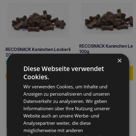
RECOSNACK Kaninchen Leck
RECOSNACK Kaninchen Leckerli
100g
200g
×
1,90
€
3,00
€
Diese Webseite verwendet
Cookies.
Wir verwenden Cookies, um Inhalte und
Anzeigen zu personalisieren und unseren
Datenverkehr zu analysieren. Wir geben
Informationen über Ihre Nutzung unserer
Website auch an unsere Werbe- und
Analysepartner weiter, die diese
möglicherweise mit anderen