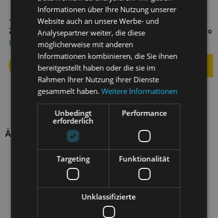
Informationen über Ihre Nutzung unserer
Website auch an unsere Werbe- und
TOTOBI Natürlicher Anti-
TOTOBI Natürliches
Zecken-Spray 300ml
hypoallergenes Shampoo
Analysepartner weiter, die diese
300ml
9,50
€
8,90
€
möglicherweise mit anderen
Informationen kombinieren, die Sie ihnen
bereitgestellt haben oder die sie im
Rahmen Ihrer Nutzung ihrer Dienste
gesammelt haben.
Weitere Informationen
Unbedingt
Performance
erforderlich
Ähnliche Produkte
Targeting
Funktionalität
Unklassifizierte