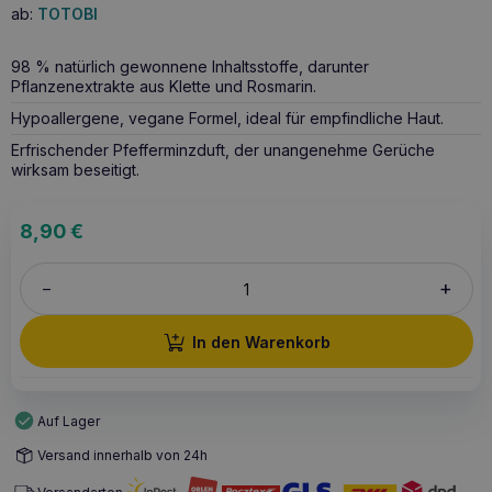
ab:
TOTOBI
98 % natürlich gewonnene Inhaltsstoffe, darunter
Pflanzenextrakte aus Klette und Rosmarin.
Hypoallergene, vegane Formel, ideal für empfindliche Haut.
Erfrischender Pfefferminzduft, der unangenehme Gerüche
wirksam beseitigt.
8,90
€
+
–
In den Warenkorb
Auf Lager
Versand innerhalb von 24h