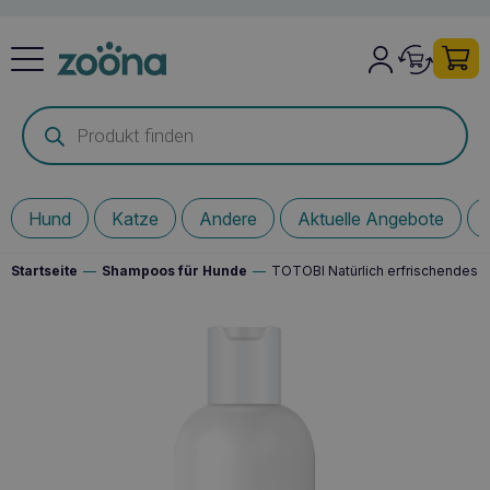
Products
search
Hund
Katze
Andere
Aktuelle Angebote
Startseite
—
Shampoos für Hunde
—
TOTOBI Natürlich erfrischendes