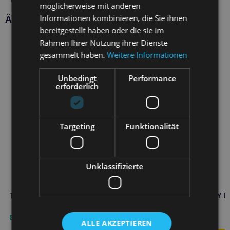
möglicherweise mit anderen
Informationen kombinieren, die Sie ihnen
Ähnliche Produkte
bereitgestellt haben oder die sie im
Rahmen Ihrer Nutzung ihrer Dienste
gesammelt haben.
Weitere Informationen
Unbedingt
Performance
erforderlich
Targeting
Funktionalität
Unklassifizierte
TOTOBI Naturparfüm MY GIRL
TOTOBI Naturparfüm MY B
8,90
€
8,90
€
ALLE AKZEPTIEREN