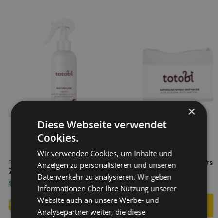
×
Diese Webseite verwendet
Cookies.
Wir verwenden Cookies, um Inhalte und
TOTOBI Natürlicher Anti-
TOTOBI Pflegende Naturse
Anzeigen zu personalisieren und unseren
Zecken-Spray 300ml
90g
Datenverkehr zu analysieren. Wir geben
9,50
€
7,90
€
Informationen über Ihre Nutzung unserer
Website auch an unsere Werbe- und
Analysepartner weiter, die diese