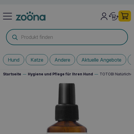
Products
search
Hund
Katze
Andere
Aktuelle Angebote
Startseite
—
Hygiene und Pflege für Ihren Hund
—
TOTOBI Natürliche 