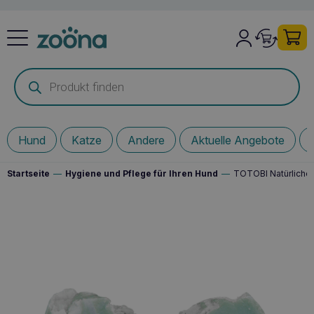
Products
search
Hund
Katze
Andere
Aktuelle Angebote
Startseite
—
Hygiene und Pflege für Ihren Hund
—
TOTOBI Natürliche 