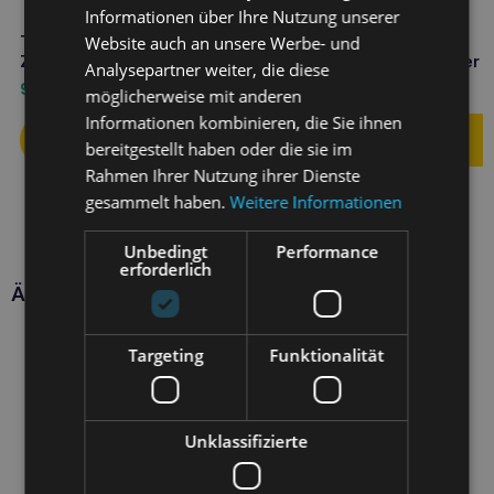
Informationen über Ihre Nutzung unserer
Website auch an unsere Werbe- und
TOTOBI Natürlicher Anti-
TOTOBI Natürliche
Zecken-Spray 300ml
unparfümierte Stabbutter 5
Analysepartner weiter, die diese
9,50
€
4,90
€
möglicherweise mit anderen
Informationen kombinieren, die Sie ihnen
bereitgestellt haben oder die sie im
Rahmen Ihrer Nutzung ihrer Dienste
gesammelt haben.
Weitere Informationen
Unbedingt
Performance
erforderlich
Ähnliche Produkte
Targeting
Funktionalität
Unklassifizierte