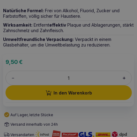
Natürliche Formel:
Frei von Alkohol, Fluorid, Zucker und
Farbstoffen, völlig sicher für Haustiere.
Wirksamkeit:
Entfernt
effektiv
Plaque und Ablagerungen, stärkt
Zahnschmelz und Zahnfleisch.
Umweltfreundliche Verpackung:
Verpackt in einem
Glasbehälter, um die Umweltbelastung zu reduzieren.
9,50
€
+
–
In den Warenkorb
Auf Lager, letzte Stücke
Versand innerhalb von 24h
Versandarten