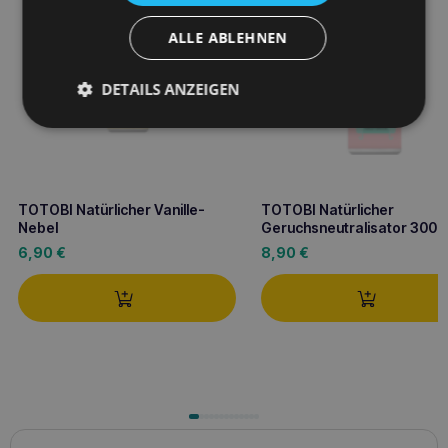
ALLE ABLEHNEN
DETAILS ANZEIGEN
TOTOBI Natürlicher Vanille-
TOTOBI Natürlicher
Nebel
Geruchsneutralisator 300m
6,90
€
8,90
€