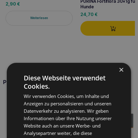
PURINA Fortiflora 30x1g für
2,90
€
Hunde
24,70
€
Weiterlesen
×
Diese Webseite verwendet
Produkte TOTOBI
Cookies.
Wir verwenden Cookies, um Inhalte und
Anzeigen zu personalisieren und unseren
Datenverkehr zu analysieren. Wir geben
Informationen über Ihre Nutzung unserer
Website auch an unsere Werbe- und
Analysepartner weiter, die diese