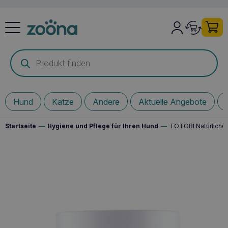
Products
search
Hund
Katze
Andere
Aktuelle Angebote
Startseite
—
Hygiene und Pflege für Ihren Hund
—
TOTOBI Natürliche 