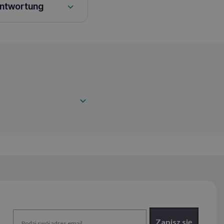
antwortung
Zapisz się