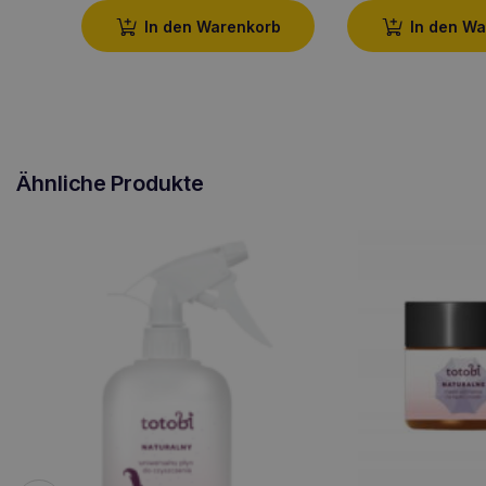
In den Warenkorb
In den W
Ähnliche Produkte