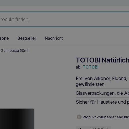
zone
Bestseller
Nachricht
e Zahnpasta 50ml
TOTOBI Natürlic
ab:
TOTOBI
Frei von Alkohol, Fluorid
gewährleisten.
Glasverpackungen, die Ab
Sicher für Haustiere und 
Produkt vorübergehend nic