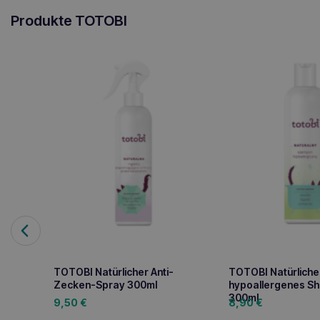
Produkte TOTOBI
TOTOBI Natürlicher Anti-
TOTOBI Natürliche
Zecken-Spray 300ml
hypoallergenes S
300ml
9,50
€
8,90
€