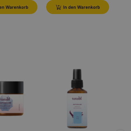
den Warenkorb
In den Warenkorb