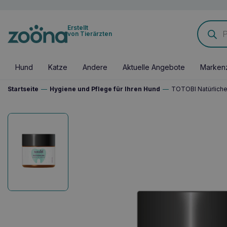
Products
Erstellt
search
von Tierärzten
Hund
Katze
Andere
Aktuelle Angebote
Marken
Startseite
—
Hygiene und Pflege für Ihren Hund
—
TOTOBI Natürlich