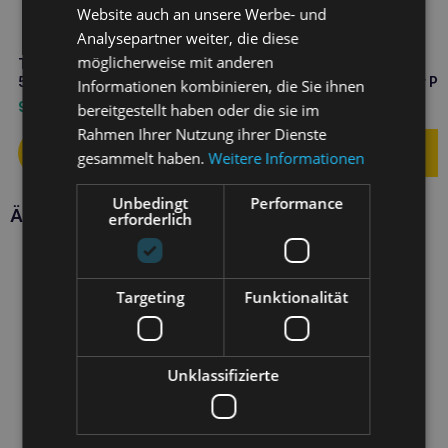
Website auch an unsere Werbe- und
Analysepartner weiter, die diese
möglicherweise mit anderen
TOTOBI Natürliche Zahnpasta
TOTOBI Natürliche
50ml
Regenerationsbutter für Pf
Informationen kombinieren, die Sie ihnen
und Nase 50ml
9,50
€
9,50
€
bereitgestellt haben oder die sie im
Rahmen Ihrer Nutzung ihrer Dienste
gesammelt haben.
Weitere Informationen
Unbedingt
Performance
Ähnliche Produkte
erforderlich
Targeting
Funktionalität
Unklassifizierte