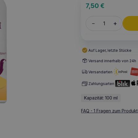
7,50
€
+
–
Auf Lager, letzte Stücke
Versand innerhalb von 24h
Versandarten
Zahlungsarten
Kapazität: 100 ml
FAQ - 1 Fragen zum Produkt