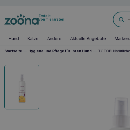
Products
Erstellt
search
von Tierärzten
Hund
Katze
Andere
Aktuelle Angebote
Marken
Startseite
—
Hygiene und Pflege für Ihren Hund
—
TOTOBI Natürlich