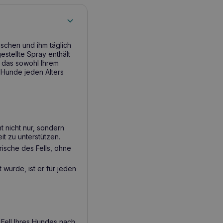
rischen und ihm täglich
estellte Spray enthält
, das sowohl Ihrem
r Hunde jeden Alters
t nicht nur, sondern
it zu unterstützen.
ische des Fells, ohne
wurde, ist er für jeden
 Fell Ihres Hundes nach