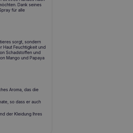
möchten. Dank seines
pray für alle
stieres sorgt, sondern
er Haut Feuchtigkeit und
 von Schadstoffen und
t von Mango und Papaya
sches Aroma, das die
ate, so dass er auch
nd der Kleidung Ihres