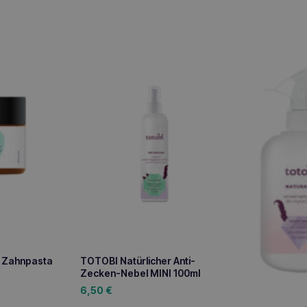
e Zahnpasta
TOTOBI Natürlicher Anti-
Zecken-Nebel MINI 100ml
6,50
€