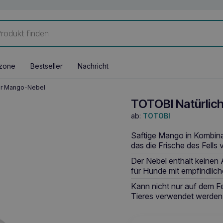
zone
Bestseller
Nachricht
er Mango-Nebel
TOTOBI Natürlic
ab:
TOTOBI
Saftige Mango in Kombinat
das die Frische des Fells 
Der Nebel enthält keinen
für Hunde mit empfindlich
Kann nicht nur auf dem Fe
Tieres verwendet werden