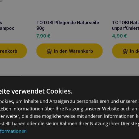
s
TOTOBI Pflegende Naturseife
TOTOBI Natü
hampoo
90g
unparfümiert
7,90
€
4,90
€
arenkorb
In den Warenkorb
In 
ite verwendet Cookies.
okies, um Inhalte und Anzeigen zu personalisieren und unseren
 geben Informationen über Ihre Nutzung unserer Website auch an
er weiter, die diese möglicherweise mit anderen Informationen k
estellt haben oder die sie im Rahmen Ihrer Nutzung ihrer Dienst
nformationen