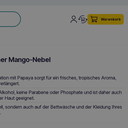
Warenkorb
her Mango-Nebel
ion mit Papaya sorgt für ein frisches, tropisches Aroma,
verlängert.
 Alkohol, keine Parabene oder Phosphate und ist daher auch
er Haut geeignet.
ll, sondern auch auf der Bettwäsche und der Kleidung Ihres
.