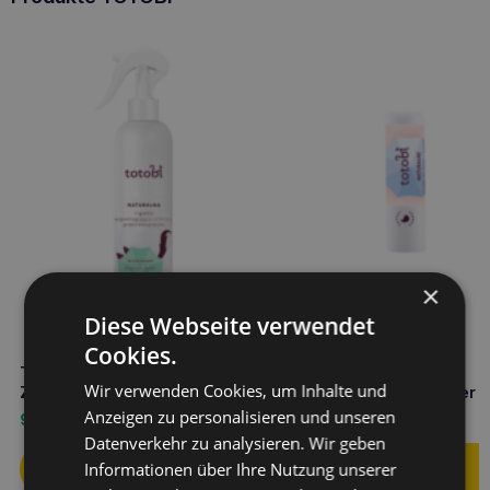
×
Diese Webseite verwendet
Cookies.
TOTOBI Natürlicher Anti-
TOTOBI Natürliche
Wir verwenden Cookies, um Inhalte und
Zecken-Spray 300ml
unparfümierte Stabbutter 5
Anzeigen zu personalisieren und unseren
9,50
€
4,90
€
Datenverkehr zu analysieren. Wir geben
Informationen über Ihre Nutzung unserer