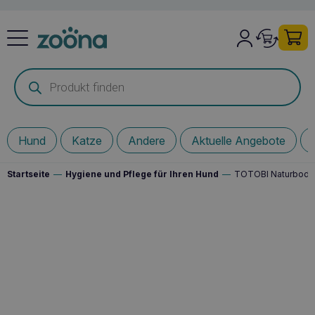
Products
search
Hund
Katze
Andere
Aktuelle Angebote
Startseite
—
Hygiene und Pflege für Ihren Hund
—
TOTOBI Naturboden