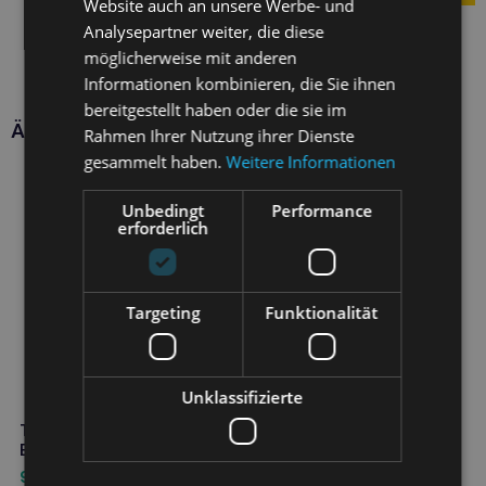
Website auch an unsere Werbe- und
Analysepartner weiter, die diese
möglicherweise mit anderen
Informationen kombinieren, die Sie ihnen
bereitgestellt haben oder die sie im
Ähnliche Produkte
Rahmen Ihrer Nutzung ihrer Dienste
gesammelt haben.
Weitere Informationen
Unbedingt
Performance
erforderlich
Targeting
Funktionalität
Unklassifizierte
TOTOBI Natürliche
Erfrischungsflüssigkeit 100ml
9,50
€