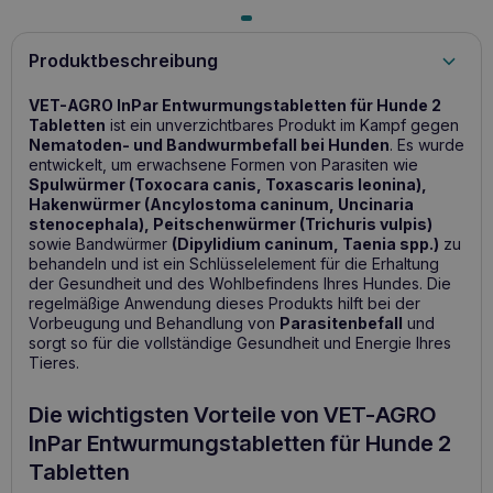
Produktbeschreibung
VET-AGRO InPar Entwurmungstabletten für Hunde 2
Tabletten
ist ein unverzichtbares Produkt im Kampf gegen
Nematoden- und Bandwurmbefall bei Hunden
. Es wurde
entwickelt, um erwachsene Formen von Parasiten wie
Spulwürmer (Toxocara canis, Toxascaris leonina),
Hakenwürmer (Ancylostoma caninum, Uncinaria
stenocephala), Peitschenwürmer (Trichuris vulpis)
sowie Bandwürmer
(Dipylidium caninum, Taenia spp.)
zu
behandeln und ist ein Schlüsselelement für die Erhaltung
der Gesundheit und des Wohlbefindens Ihres Hundes. Die
regelmäßige Anwendung dieses Produkts hilft bei der
Vorbeugung und Behandlung von
Parasitenbefall
und
sorgt so für die vollständige Gesundheit und Energie Ihres
Tieres.
Die wichtigsten Vorteile von VET-AGRO
InPar Entwurmungstabletten für Hunde 2
Tabletten