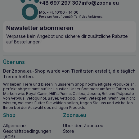
+48 697 297 307
info@zoona.eu
Mo. - Fr. 10:00 - 14:00
Preis pro Anruf gemäß Tarif des Anbieters.
Newsletter abonnieren
Verpasse kein Angebot und sichere dir zusätzliche Rabatte
auf Bestellungen!
Über uns
Der Zoona.eu-Shop wurde von Tierärzten erstellt, die täglich
Tieren helfen.
Wir lieben Tiere und bieten in unserem Shop hochwertigste Produkte an,
perfekt abgestimmt auf Ihr Haustier. Unser Sortiment umfasst Futter von
Marken wie: Royal Canin, Hill’s, Purina, Calibra, Josera, Brit und Präparate
von VetPlus, Vetoquinol, Bayer, Vetfood, iloVet, Vetexpert. Wenn Sie nicht
wissen, welches Futter Sie wählen sollen, fragen Sie uns und wir helfen
Ihnen bei der Auswahl des richtigen Produkts.
Shop
Zoona.eu
Allgemeine
Über den Zoona.eu
Geschäftsbedingungen
Store
(AGB)