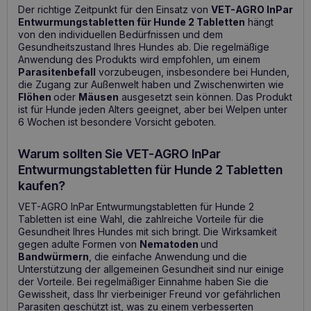
Der richtige Zeitpunkt für den Einsatz von
VET-AGRO InPar
Entwurmungstabletten für Hunde 2 Tabletten
hängt
von den individuellen Bedürfnissen und dem
Gesundheitszustand Ihres Hundes ab. Die regelmäßige
Anwendung des Produkts wird empfohlen, um einem
Parasitenbefall
vorzubeugen, insbesondere bei Hunden,
die Zugang zur Außenwelt haben und Zwischenwirten wie
Flöhen
oder
Mäusen
ausgesetzt sein können. Das Produkt
ist für Hunde jeden Alters geeignet, aber bei Welpen unter
6 Wochen ist besondere Vorsicht geboten.
Warum sollten Sie VET-AGRO InPar
Entwurmungstabletten für Hunde 2 Tabletten
kaufen?
VET-AGRO InPar Entwurmungstabletten für Hunde 2
Tabletten ist eine Wahl, die zahlreiche Vorteile für die
Gesundheit Ihres Hundes mit sich bringt. Die Wirksamkeit
gegen adulte Formen von
Nematoden
und
Bandwürmern
, die einfache Anwendung und die
Unterstützung der allgemeinen Gesundheit sind nur einige
der Vorteile. Bei regelmäßiger Einnahme haben Sie die
Gewissheit, dass Ihr vierbeiniger Freund vor gefährlichen
Parasiten geschützt ist, was zu einem verbesserten