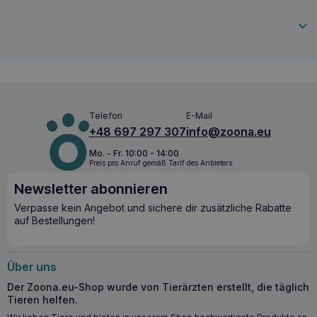
werden.
5909991242367
Telefon
E-Mail
+48 697 297 307
info@zoona.eu
Mo. - Fr. 10:00 - 14:00
Preis pro Anruf gemäß Tarif des Anbieters.
Newsletter abonnieren
Verpasse kein Angebot und sichere dir zusätzliche Rabatte
auf Bestellungen!
Über uns
Der Zoona.eu-Shop wurde von Tierärzten erstellt, die täglich
Tieren helfen.