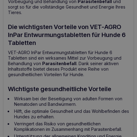
Vorbeugung und Behandlung von
Parasitenbefall
und
sorgt so für die vollständige Gesundheit und Energie Ihres
Tieres.
Die wichtigsten Vorteile von VET-AGRO
InPar Entwurmungstabletten für Hunde 6
Tabletten
VET-AGRO InPar Entwurmungstabletten für Hunde 6
Tabletten sind ein wirksames Mittel zur Vorbeugung und
Behandlung von
Parasitenbefall
. Dank seiner aktiven
Inhaltsstoffe bietet dieses Produkt eine Reihe von
gesundheitlichen Vorteilen für Hunde.
Wichtigste gesundheitliche Vorteile
Wirksam bei der Beseitigung von adulten Formen von
Nematoden und Bandwürmern.
Hilft, die optimale Gesundheit und das Wohlbefinden des
Hundes zu erhalten.
Verringert das Risiko von gesundheitlichen
Komplikationen im Zusammenhang mit Parasitenbefall.
Unterstützung der allgemeinen Kondition und Energie