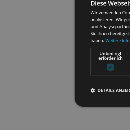
Diese Websei
Wir verwenden Cook
analysieren. Wir g
und Analysepartner
Sie ihnen bereitges
haben.
Weitere Inf
Unbedingt
erforderlich
DETAILS ANZE