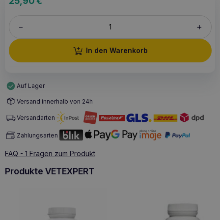
25,90
€
+
–
In den Warenkorb
Auf Lager
Versand innerhalb von 24h
Versandarten
Zahlungsarten
FAQ - 1 Fragen zum Produkt
Produkte VETEXPERT