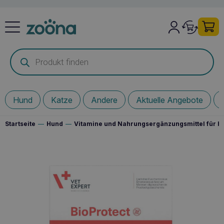
Products
search
Hund
Katze
Andere
Aktuelle Angebote
Startseite
—
Hund
—
Vitamine und Nahrungsergänzungsmittel für 