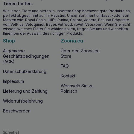
Tieren helfen.
Wir lieben Tiere und bieten in unserem Shop hochwertigste Produkte an,
perfekt abgestimmt auf Ihr Haustier. Unser Sortiment umfasst Futter von
Marken wie: Royal Canin, Hill’s, Purina, Calibra, Josera, Brit und Präparate
von VetPlus, Vetoquinol, Bayer, Vetfood, iloVet, Vetexpert. Wenn Sie nicht
wissen, welches Futter Sie wählen sollen, fragen Sie uns und wir helfen
Ihnen bei der Auswahl des richtigen Produkts.
Shop
Zoona.eu
Allgemeine
Über den Zoona.eu
Geschäftsbedingungen
Store
(AGB)
FAQ
Datenschutzerklärung
Kontakt
Impressum
Wechseln Sie zu
Lieferung und Zahlung
Polnisch
Widerrufsbelehrung
Beschwerden
Sicherheit