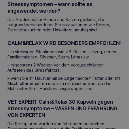
Stresssymptomen – wann sollte es
angewendet werden?
Das Produkt ist für Hunde und Katzen gedacht, die
aufgrund verschiedener Stresssituationen wie Reisen,
Tierarztbesuchen oder Unwettern unruhig sind.
CALM&RELAX WIRD BESONDERS EMPFOHLEN:
– in stressigen Situationen wie z.B. Reisen, Umzug, neues
Familienmitglied, Silvester, Sturm, Lärm usw.
– mindestens 2 Wochen vor dem voraussichtlichen
Auftreten des Stressfaktors,
– wenn Sie Ihr Haustier mit selbstgemachtem Futter oder mit
Mischfutter ernähren und sich nicht sicher sind, ob die
Mahlzeiten Ihres Haustiers ausgewogen sind.
VET EXPERT Calm&Relax 30 Kapseln gegen
Stresssymptome – WISSEN UND ERFAHRUNG
VON EXPERTEN
Die Rezepturen wurden von führenden polnischen
Tierärzten entwickelt, die auf die Ernährung von Hunden