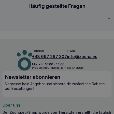
direkt ins Maul.
VET EXPERT Calm&Relax 30 Kapseln bei Stre
Häufig gestellte Fragen
5902414202085
Telefon
E-Mail
+48 697 297 307
info@zoona.eu
Mo. - Fr. 10:00 - 14:00
Preis pro Anruf gemäß Tarif des Anbieters.
Newsletter abonnieren
Verpasse kein Angebot und sichere dir zusätzliche Rabatte
auf Bestellungen!
Über uns
Der Zoona.eu-Shop wurde von Tierärzten erstellt, die täglich