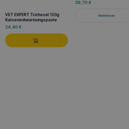
39,70
€
VET EXPERT Trichocat 120g
Weiterlesen
Katzenentwurmungspaste
24,40
€