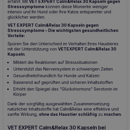
erfährt. Mit
VET EXPERT Calm&Relax 30 Kapseln gegen
Stresssymptome
können diese Momente weniger
intensiv und Ihr Hund oder Ihre Katze entspannter und
glücklicher werden.
VET EXPERT Calm&Relax 30 Kapseln gegen
Stresssymptome – Die wichtigsten gesundheitlichen
Vorteile:
Spüren Sie den Unterschied im Verhalten Ihres Haustieres
mit der Unterstützung von
VETEXPERT Calm&Relax 30
Kapseln
.
Mildert die Reaktionen auf Stresssituationen
Unterstützt das Nervensystem in schwierigen Zeiten
Gesundheitsfreundlich für Hunde und Katzen
Basierend auf geprüften und sicheren Inhaltsstoffen
Erhöht den Spiegel des “Glückshormons” Serotonin im
Körper
Dank der sorgfältig ausgewählten Zusammensetzung
natürlicher Inhaltsstoffe hat Calm&Relax eine effektive und
sanfte Wirkung,
ohne das Haustier schläfrig
zu
machen
.
VET EXPERT Calm&Relax 30 Kapseln bei