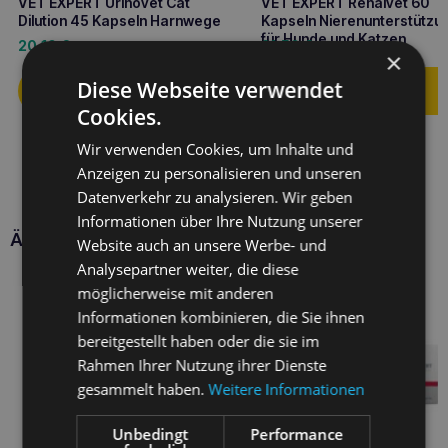
VET EXPERT Urinovet Cat
VET EXPERT Renalvet 60
Dilution 45 Kapseln Harnwege
Kapseln Nierenunterstützu
für Hunde und Katzen
20,10
€
21,50
€
×
Diese Webseite verwendet
Cookies.
Wir verwenden Cookies, um Inhalte und
Anzeigen zu personalisieren und unseren
Datenverkehr zu analysieren. Wir geben
Informationen über Ihre Nutzung unserer
Ähnliche Produkte
Website auch an unsere Werbe- und
Analysepartner weiter, die diese
möglicherweise mit anderen
Informationen kombinieren, die Sie ihnen
bereitgestellt haben oder die sie im
Rahmen Ihrer Nutzung ihrer Dienste
gesammelt haben.
Weitere Informationen
Unbedingt
Performance