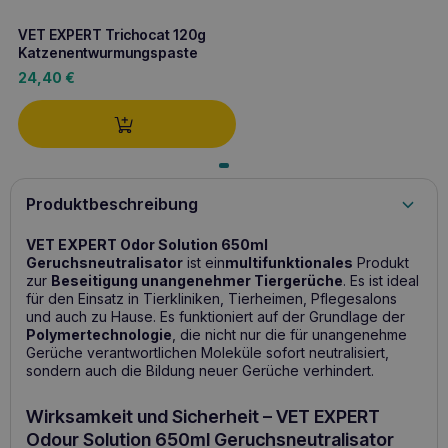
VET EXPERT Trichocat 120g
Katzenentwurmungspaste
24,40
€
Produktbeschreibung
VET EXPERT Odor Solution 650ml
Geruchsneutralisator
ist ein
multifunktionales
Produkt
zur
Beseitigung unangenehmer Tiergerüche
. Es ist ideal
für den Einsatz in Tierkliniken, Tierheimen, Pflegesalons
und auch zu Hause. Es funktioniert auf der Grundlage der
Polymertechnologie
, die nicht nur die für unangenehme
Gerüche verantwortlichen Moleküle sofort neutralisiert,
sondern auch die Bildung neuer Gerüche verhindert.
Wirksamkeit und Sicherheit – VET EXPERT
Odour Solution 650ml Geruchsneutralisator