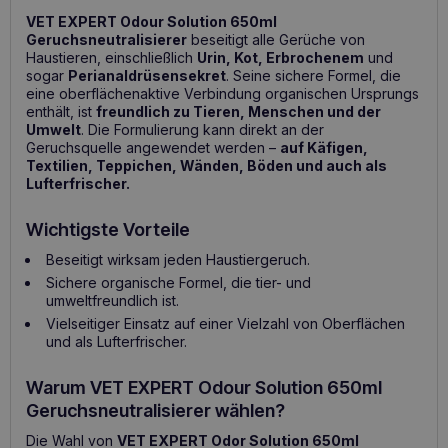
VET EXPERT Odour Solution 650ml
Geruchsneutralisierer
beseitigt alle Gerüche von
Haustieren, einschließlich
Urin, Kot, Erbrochenem
und
sogar
Perianaldrüsensekret
. Seine sichere Formel, die
eine oberflächenaktive Verbindung organischen Ursprungs
enthält, ist
freundlich zu Tieren, Menschen und der
Umwelt
. Die Formulierung kann direkt an der
Geruchsquelle angewendet werden –
auf Käfigen,
Textilien, Teppichen, Wänden, Böden und auch als
Lufterfrischer.
Wichtigste Vorteile
Beseitigt wirksam jeden Haustiergeruch.
Sichere organische Formel, die tier- und
umweltfreundlich ist.
Vielseitiger Einsatz auf einer Vielzahl von Oberflächen
und als Lufterfrischer.
Warum VET EXPERT Odour Solution 650ml
Geruchsneutralisierer wählen?
Die Wahl von
VET EXPERT Odor Solution 650ml