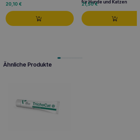
für Hunde und Katzen
20,10
€
21,50
€
Ähnliche Produkte