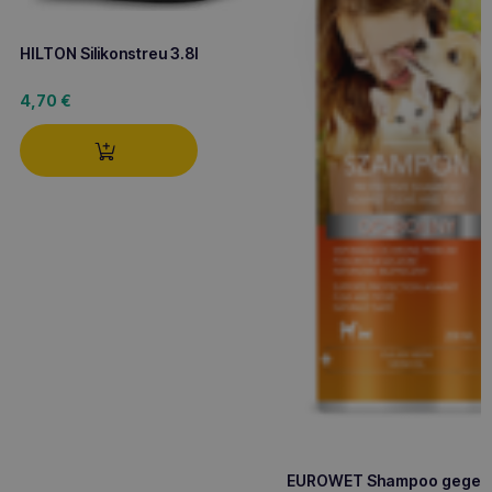
HILTON Silikonstreu 3.8l
4,70
€
EUROWET Shampoo gegen