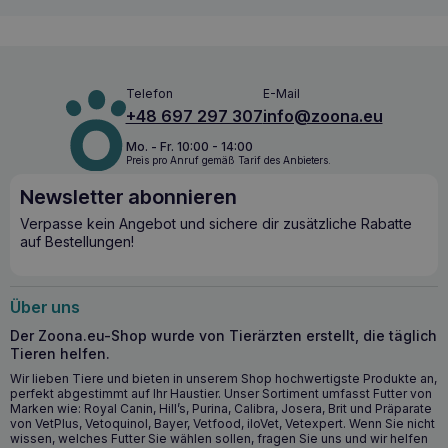
Telefon
E-Mail
+48 697 297 307
info@zoona.eu
Mo. - Fr. 10:00 - 14:00
Preis pro Anruf gemäß Tarif des Anbieters.
Newsletter abonnieren
Verpasse kein Angebot und sichere dir zusätzliche Rabatte
auf Bestellungen!
Über uns
Der Zoona.eu-Shop wurde von Tierärzten erstellt, die täglich
Tieren helfen.
Wir lieben Tiere und bieten in unserem Shop hochwertigste Produkte an,
perfekt abgestimmt auf Ihr Haustier. Unser Sortiment umfasst Futter von
Marken wie: Royal Canin, Hill’s, Purina, Calibra, Josera, Brit und Präparate
von VetPlus, Vetoquinol, Bayer, Vetfood, iloVet, Vetexpert. Wenn Sie nicht
wissen, welches Futter Sie wählen sollen, fragen Sie uns und wir helfen