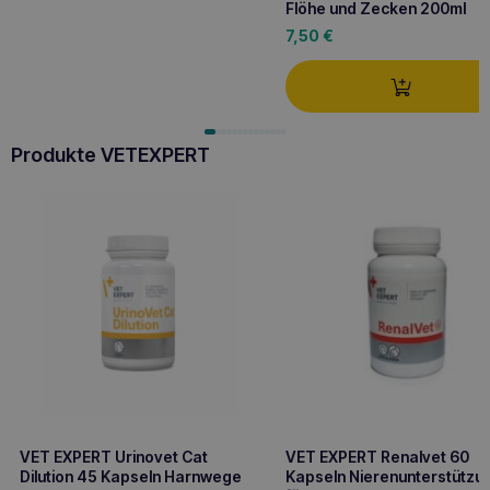
Flöhe und Zecken 200ml
7,50
€
Produkte VETEXPERT
VET EXPERT Urinovet Cat
VET EXPERT Renalvet 60
Dilution 45 Kapseln Harnwege
Kapseln Nierenunterstützu