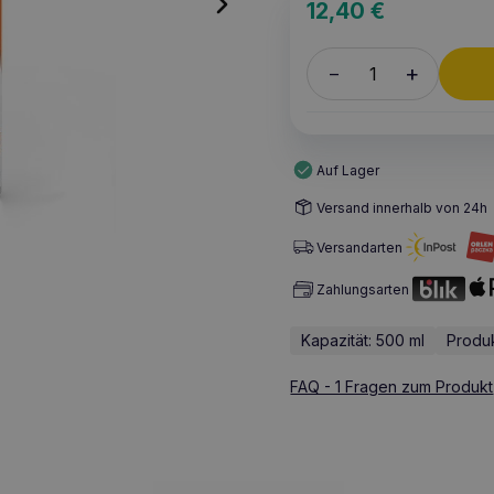
12,40
€
+
–
Auf Lager
Versand innerhalb von 24h
Versandarten
Zahlungsarten
Kapazität: 500 ml
Produk
FAQ - 1 Fragen zum Produkt