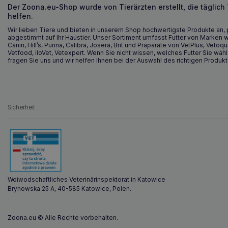
Der Zoona.eu-Shop wurde von Tierärzten erstellt, die täglich
helfen.
Wir lieben Tiere und bieten in unserem Shop hochwertigste Produkte an, 
abgestimmt auf Ihr Haustier. Unser Sortiment umfasst Futter von Marken w
Canin, Hill’s, Purina, Calibra, Josera, Brit und Präparate von VetPlus, Vetoqu
Vetfood, iloVet, Vetexpert. Wenn Sie nicht wissen, welches Futter Sie wähl
fragen Sie uns und wir helfen Ihnen bei der Auswahl des richtigen Produkt
Sicherheit
Woiwodschaftliches Veterinärinspektorat in Katowice
Brynowska 25 A, 40-585 Katowice, Polen.
Zoona.eu © Alle Rechte vorbehalten.