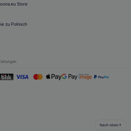
oona.eu Store
ie zu Polnisch
Zahlungen
Nach oben