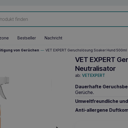
zone
Bestseller
Nachricht
itigung von Gerüchen
—
VET EXPERT Geruchslösung Soaker Hund 500ml N
VET EXPERT Ger
Neutralisator
ab:
VETEXPERT
Dauerhafte Geruchsbes
Gerüche.
Umweltfreundliche und 
Anti-allergene Duftkom