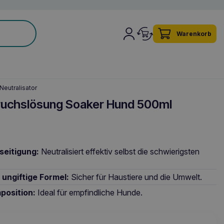
Warenkorb
eutralisator
uchslösung Soaker Hund 500ml
eitigung:
Neutralisiert effektiv selbst die schwierigsten
ungiftige Formel:
Sicher für Haustiere und die Umwelt.
position:
Ideal für empfindliche Hunde.