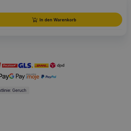
In den Warenkorb
tlinie: Geruch