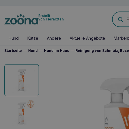
Products
Erstellt
search
von Tierärzten
Hund
Katze
Andere
Aktuelle Angebote
Marken
Startseite
—
Hund
—
Hund im Haus
—
Reinigung von Schmutz, Bese