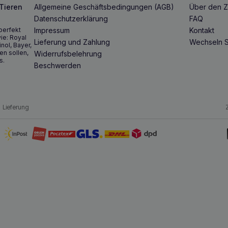
 Tieren
Allgemeine Geschäftsbedingungen (AGB)
Über den Z
Datenschutzerklärung
FAQ
perfekt
Impressum
Kontakt
ie: Royal
Lieferung und Zahlung
Wechseln S
inol, Bayer,
en sollen,
Widerrufsbelehrung
s.
Beschwerden
Lieferung