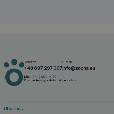
5902414210837
Telefon
E-Mail
+48 697 297 307
info@zoona.eu
Mo. - Fr. 10:00 - 14:00
Preis pro Anruf gemäß Tarif des Anbieters.
Über uns