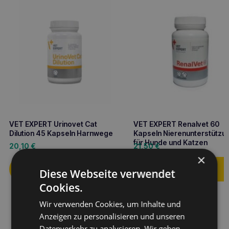
VET EXPERT Urinovet Cat
VET EXPERT Renalvet 60
Dilution 45 Kapseln Harnwege
Kapseln Nierenunterstützu
für Hunde und Katzen
20,10
€
21,50
€
×
Diese Webseite verwendet
Cookies.
Wir verwenden Cookies, um Inhalte und
Anzeigen zu personalisieren und unseren
Datenverkehr zu analysieren. Wir geben