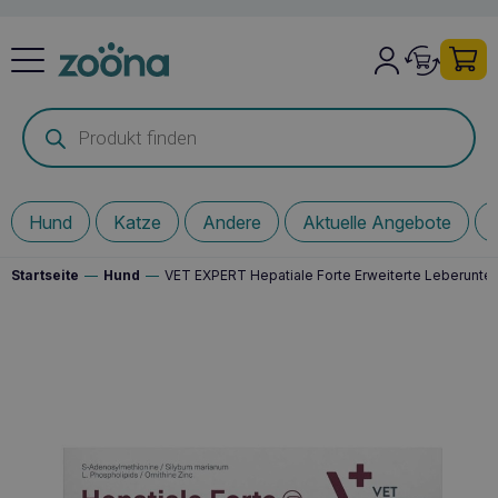
Products
search
Hund
Katze
Andere
Aktuelle Angebote
Startseite
—
Hund
—
VET EXPERT Hepatiale Forte Erweiterte Leberunter