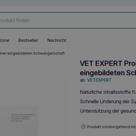
zone
Bestseller
Nachricht
iner eingebildeten Schwangerschaft
VET EXPERT Prol
eingebildeten S
ab:
VETEXPERT
Natürliche Inhaltsstoffe f
Schnelle Linderung der Sy
Unterstützung der gesund
Produkt vorübergehend nic