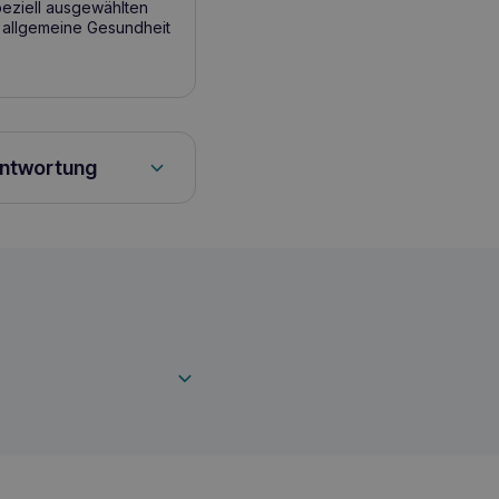
peziell ausgewählten
e allgemeine Gesundheit
antwortung
chaft