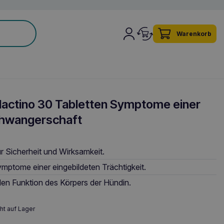
Warenkorb
actino 30 Tabletten Symptome einer
chwangerschaft
ür Sicherheit und Wirksamkeit.
mptome einer eingebildeten Trächtigkeit.
en Funktion des Körpers der Hündin.
ht auf Lager