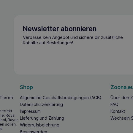
Newsletter abonnieren
Verpasse kein Angebot und sichere dir zusätzliche
Rabatte auf Bestellungen!
Shop
Zoona.e
 Tieren
Allgemeine Geschäftsbedingungen (AGB)
Über den Z
Datenschutzerklärung
FAQ
perfekt
Impressum
Kontakt
ie: Royal
Lieferung und Zahlung
Wechseln S
inol, Bayer,
en sollen,
Widerrufsbelehrung
s.
Beschwerden