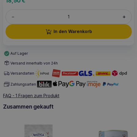
18,50
€
+
–
In den Warenkorb
Auf Lager
Versand innerhalb von 24h
Versandarten
Zahlungsarten
FAQ - 1 Fragen zum Produkt
Zusammen gekauft