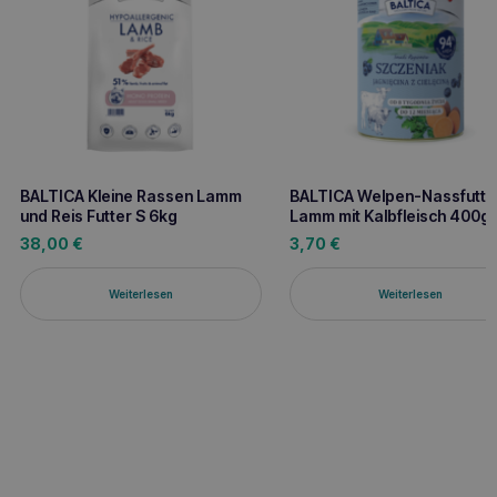
BALTICA Kleine Rassen Lamm
BALTICA Welpen-Nassfutte
und Reis Futter S 6kg
Lamm mit Kalbfleisch 400g
38,00
€
3,70
€
Weiterlesen
Weiterlesen