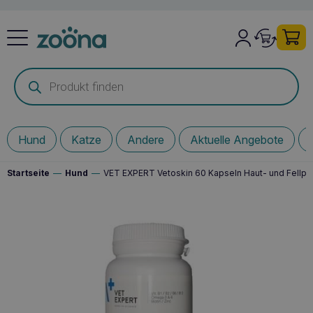
Products
search
Hund
Katze
Andere
Aktuelle Angebote
Startseite
—
Hund
—
VET EXPERT Vetoskin 60 Kapseln Haut- und Fellpr