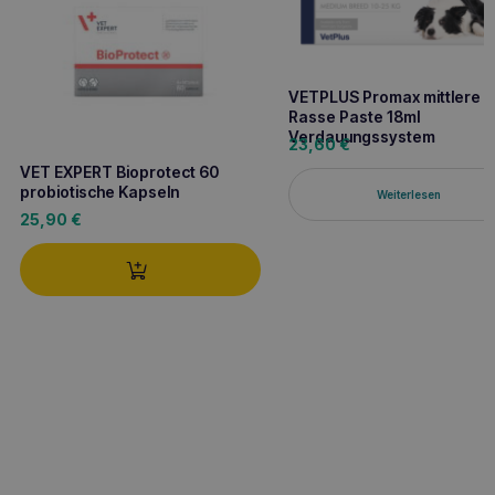
VETPLUS Promax mittlere
Rasse Paste 18ml
Verdauungssystem
23,60
€
VET EXPERT Bioprotect 60
probiotische Kapseln
Weiterlesen
25,90
€