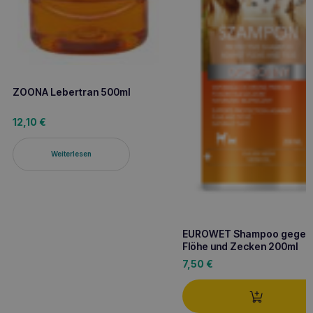
ZOONA Lebertran 500ml
12,10
€
Weiterlesen
EUROWET Shampoo gegen
Flöhe und Zecken 200ml
7,50
€