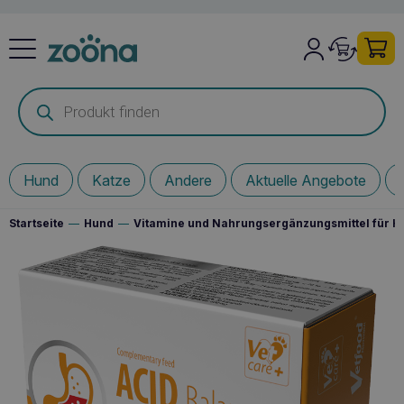
Products
search
Hund
Katze
Andere
Aktuelle Angebote
Startseite
—
Hund
—
Vitamine und Nahrungsergänzungsmittel für 