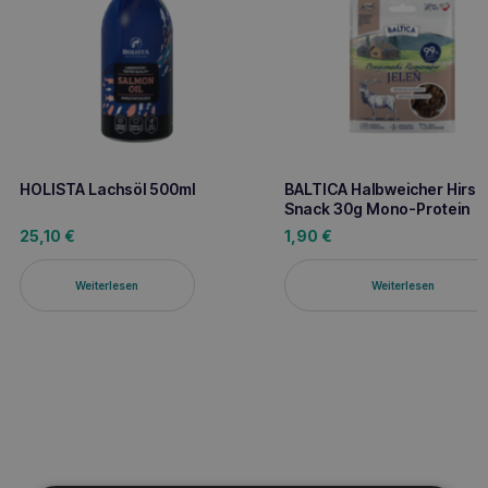
HOLISTA Lachsöl 500ml
BALTICA Halbweicher Hirsc
Snack 30g Mono-Protein
25,10
€
1,90
€
Weiterlesen
Weiterlesen