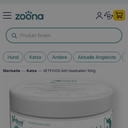
Products
search
Hund
Katze
Andere
Aktuelle Angebote
Startseite
—
Katze
—
VETFOOD Anti Haarballen 100g