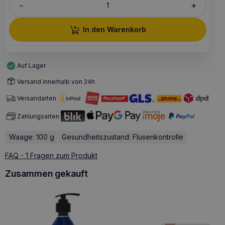
+
–
In den Warenkorb
Auf Lager
Versand innerhalb von 24h
Versandarten
Zahlungsarten
Waage: 100 g
Gesundheitszustand: Flusenkontrolle
FAQ - 1 Fragen zum Produkt
Zusammen gekauft