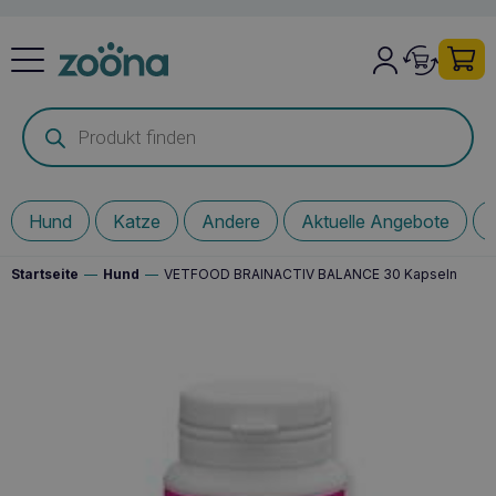
Products
search
Hund
Katze
Andere
Aktuelle Angebote
Startseite
—
Hund
—
VETFOOD BRAINACTIV BALANCE 30 Kapseln