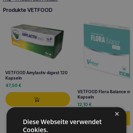
Produkte VETFOOD
VETFOOD Amylactiv digest 120
Kapseln
47,50
€
VETFOOD Flora Balance min
Kapseln
12,10
€
×
Diese Webseite verwendet
Cookies.