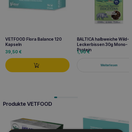
VETFOOD Flora Balance 120
BALTICA halbweiche Wild-
Kapseln
Leckerbissen 30g Mono-
Protein
39,50
€
1,90
€
Weiterlesen
Produkte VETFOOD