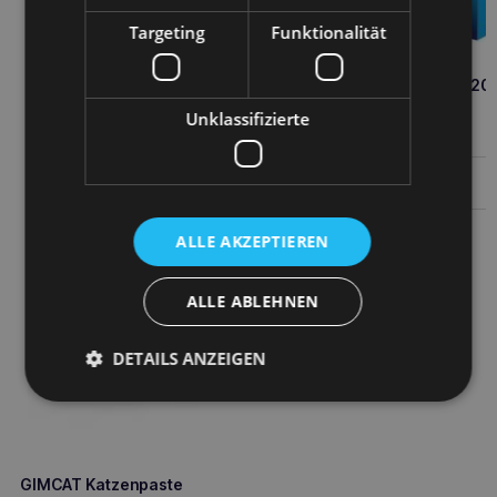
Targeting
Funktionalität
VETFOOD Cardioforce 120
Kapseln
Unklassifizierte
39,70
€
Weiterlesen
ALLE AKZEPTIEREN
ALLE ABLEHNEN
DETAILS ANZEIGEN
GIMCAT Katzenpaste