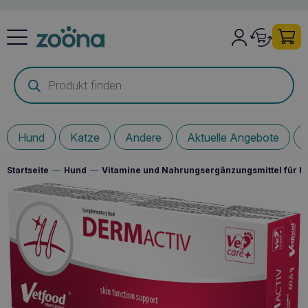
Products
search
Hund
Katze
Andere
Aktuelle Angebote
Startseite
—
Hund
—
Vitamine und Nahrungsergänzungsmittel für 