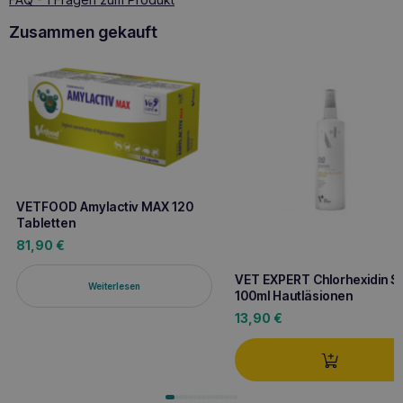
Zusammen gekauft
VETFOOD Amylactiv MAX 120
Tabletten
81,90
€
VET EXPERT Chlorhexidin S
Weiterlesen
100ml Hautläsionen
13,90
€