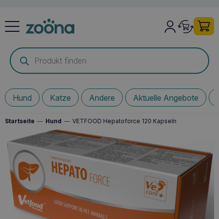
Products
search
Hund
Katze
Andere
Aktuelle Angebote
Startseite
—
Hund
—
VETFOOD Hepatoforce 120 Kapseln