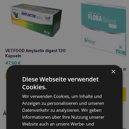
VETFOOD Amylactiv digest 120
Kapseln
47,50
€
VETFOOD Flora Balance min
×
Kapseln
Diese Webseite verwendet
12,10
€
Cookies.
Wir verwenden Cookies, um Inhalte und
Anzeigen zu personalisieren und unseren
Datenverkehr zu analysieren. Wir geben
Ähnliche Produkte
Informationen über Ihre Nutzung unserer
Website auch an unsere Werbe- und