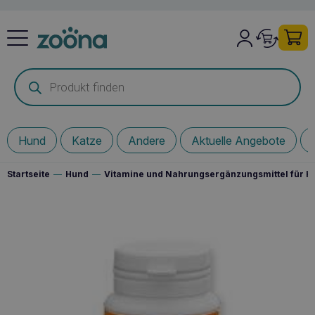
Products
search
Hund
Katze
Andere
Aktuelle Angebote
Startseite
—
Hund
—
Vitamine und Nahrungsergänzungsmittel für 