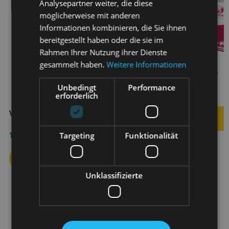
Analysepartner weiter, die diese
möglicherweise mit anderen
Informationen kombinieren, die Sie ihnen
bereitgestellt haben oder die sie im
Rahmen Ihrer Nutzung ihrer Dienste
gesammelt haben.
Weitere Informationen
VETFOOD DERMActiv 60
Tabletten
Unbedingt
Performance
erforderlich
24,40
€
VETFOOD Fiberactiv 250g
Targeting
Funktionalität
19,20
€
Unklassifizierte