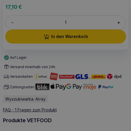
17,10
€
+
–
In den Warenkorb
Auf Lager
Versand innerhalb von 24h
Versandarten
Zahlungsarten
Wyszukiwarka: Array
FAQ - 1 Fragen zum Produkt
Produkte VETFOOD