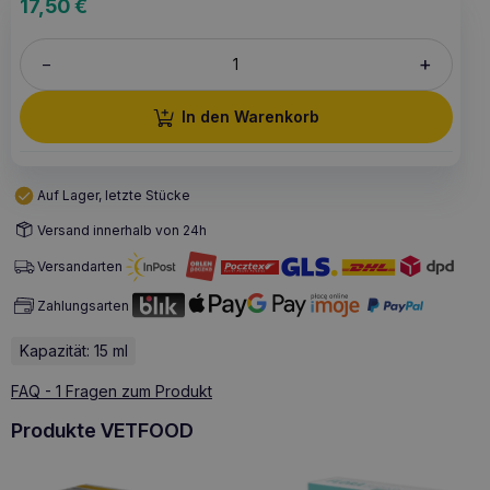
17,50
€
+
–
In den Warenkorb
Auf Lager, letzte Stücke
Versand innerhalb von 24h
Versandarten
Zahlungsarten
Kapazität: 15 ml
FAQ - 1 Fragen zum Produkt
Produkte VETFOOD