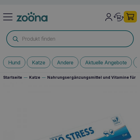
Products
search
Hund
Katze
Andere
Aktuelle Angebote
Startseite
—
Katze
—
Nahrungsergänzungsmittel und Vitamine für I